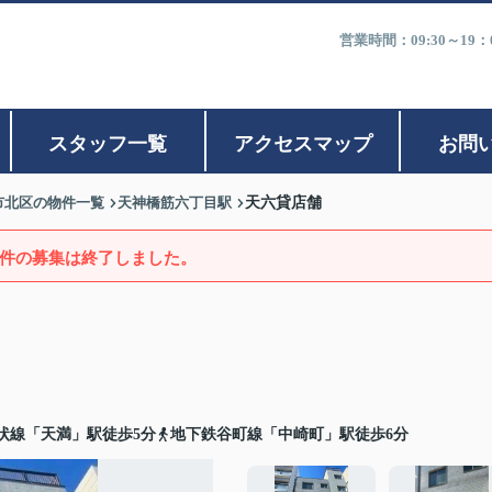
営業時間：09:30～1
スタッフ一覧
アクセスマップ
お問
市北区の物件一覧
天神橋筋六丁目駅
天六貸店舗
件の募集は終了しました。
状線「天満」駅徒歩5分
地下鉄谷町線「中崎町」駅徒歩6分