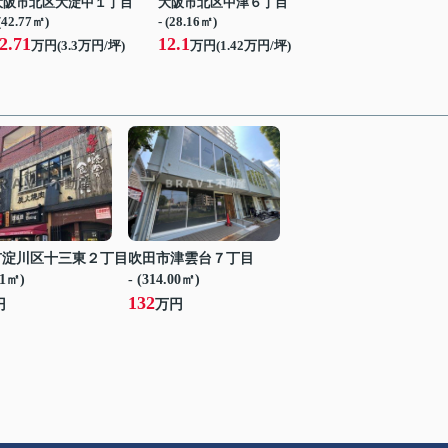
大阪市北区大淀中１丁目
大阪市北区中津６丁目
 (42.77㎡)
- (28.16㎡)
2.71
12.1
万円(
3.3
万円/坪)
万円(
1.42
万円/坪)
市淀川区十三東２丁目
吹田市津雲台７丁目
31㎡)
- (314.00㎡)
132
円
万円