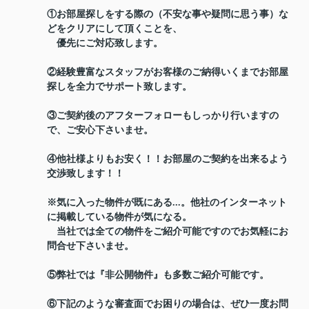
①お部屋探しをする際の（不安な事や疑問に思う事）な
どをクリアにして頂くことを、
優先にご対応致します。
②経験豊富なスタッフがお客様のご納得いくまでお部屋
探しを全力でサポート致します。
③ご契約後のアフターフォローもしっかり行いますの
で、ご安心下さいませ。
④他社様よりもお安く！！お部屋のご契約を出来るよう
交渉致します！！
※気に入った物件が既にある...。他社のインターネット
に掲載している物件が気になる。
当社では全ての物件をご紹介可能ですのでお気軽にお
問合せ下さいませ。
⑤弊社では『非公開物件』も多数ご紹介可能です。
⑥下記のような審査面でお困りの場合は、ぜひ一度お問