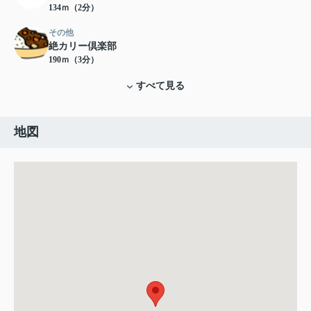
134ｍ（2分）
その他
絶カリー倶楽部
190ｍ（3分）
すべて見る
地図