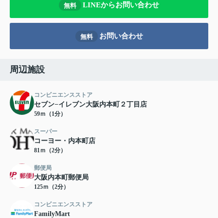
LINEからお問い合わせ
無料
お問い合わせ
無料
周辺施設
コンビニエンスストア
セブン−イレブン大阪内本町２丁目店
59ｍ（1分）
スーパー
コーヨー・内本町店
81ｍ（2分）
郵便局
大阪内本町郵便局
125ｍ（2分）
コンビニエンスストア
FamilyMart