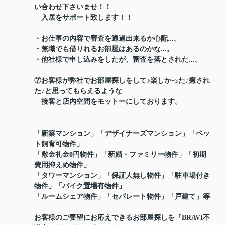
い合わせ下さいませ！！
入居をサポート致します！！
・お仕事の内容で審査を通過出来るか心配...。
・無職でも借りれるお部屋はあるのかな...。
・他社様で申し込みをしたが、審査を落とされた...。
⑦お客様が弊社でお部屋探しをして♪楽しかった♪癒され
た♪と思ってもらえるような
接客と店内空間をモットーにしております。
「新築マンション」「デザイナーズマンション」「ペッ
ト飼育可物件」
「敷金礼金0円物件」「新婚・ファミリー物件」「初期
費用抑えめ物件」
「タワーマンション」「保証人無し物件」「駐車場付き
物件」「バイク置場有物件」
「ルームシェア物件」「セパレート物件」「戸建て」等
お客様のご要望にお応えできるお部屋探しを『BRAVI不