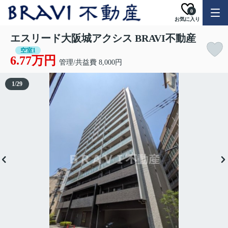
0
お気に入り
エスリード大阪城アクシス BRAVI不動産
空室1
6.77万円
管理/共益費 8,000円
1
/
29