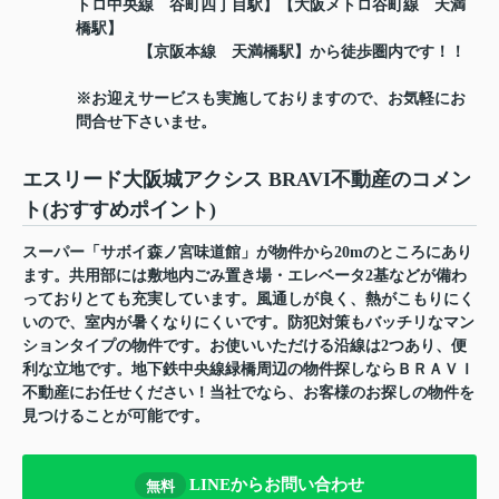
トロ中央線 谷町四丁目駅】【大阪メトロ谷町線 天満
橋駅】
【京阪本線 天満橋駅】から徒歩圏内です！！
※お迎えサービスも実施しておりますので、お気軽にお
問合せ下さいませ。
エスリード大阪城アクシス BRAVI不動産のコメン
ト(おすすめポイント)
スーパー「サボイ森ノ宮味道館」が物件から20mのところにあり
ます。共用部には敷地内ごみ置き場・エレベータ2基などが備わ
っておりとても充実しています。風通しが良く、熱がこもりにく
いので、室内が暑くなりにくいです。防犯対策もバッチリなマン
ションタイプの物件です。お使いいただける沿線は2つあり、便
利な立地です。地下鉄中央線緑橋周辺の物件探しならＢＲＡＶＩ
不動産にお任せください！当社でなら、お客様のお探しの物件を
見つけることが可能です。
LINEからお問い合わせ
無料