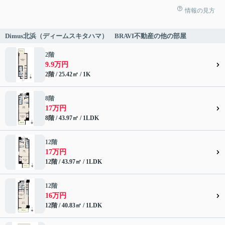
情報の見方
Dimus北浜（ディームスキタハマ） BRAVI不動産の他の部屋
2階
9.9万円
2階 / 25.42㎡ / 1K
8階
17万円
8階 / 43.97㎡ / 1LDK
12階
17万円
12階 / 43.97㎡ / 1LDK
12階
16万円
12階 / 40.83㎡ / 1LDK