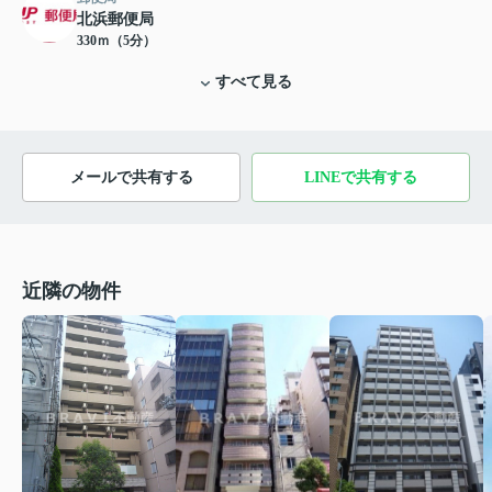
北浜郵便局
330ｍ（5分）
すべて見る
メールで共有する
LINEで共有する
近隣の物件