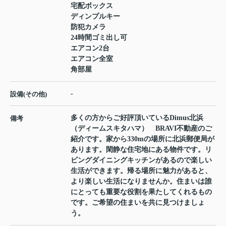
宅配ボックス
ディンプルキー
防犯カメラ
24時間ゴミ出し可
エアコン2台
エアコン全室
角部屋
-
設備(その他)
多くの方からご好評頂いているDimus北浜
備考
（ディームスキタハマ） BRAVI不動産のご
紹介です。家から330mの場所に北浜郵便局が
あります。閑静な住宅地にある物件です。リ
ビングダイニングキッチンがあるので楽しい
生活ができます。帰る場所に魅力があると、
より楽しい生活になりませんか。住まいは誰
にとっても重要な役割を果たしてくれるもの
です。ご希望の住まいを共に見つけましょ
う。