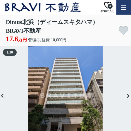
0
お気に入り
Dimus北浜（ディームスキタハマ）
BRAVI不動産
17.6
万円
管理/共益費 10,000円
1
/
30