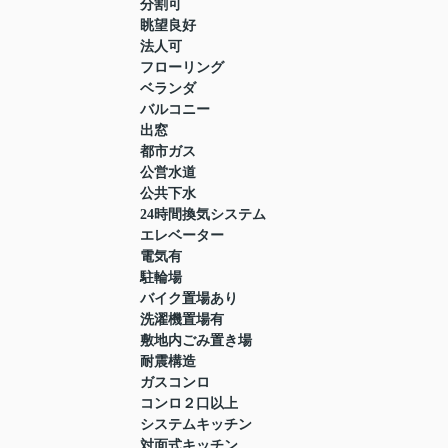
分割可
眺望良好
法人可
フローリング
ベランダ
バルコニー
出窓
都市ガス
公営水道
公共下水
24時間換気システム
エレベーター
電気有
駐輪場
バイク置場あり
洗濯機置場有
敷地内ごみ置き場
耐震構造
ガスコンロ
コンロ２口以上
システムキッチン
対面式キッチン