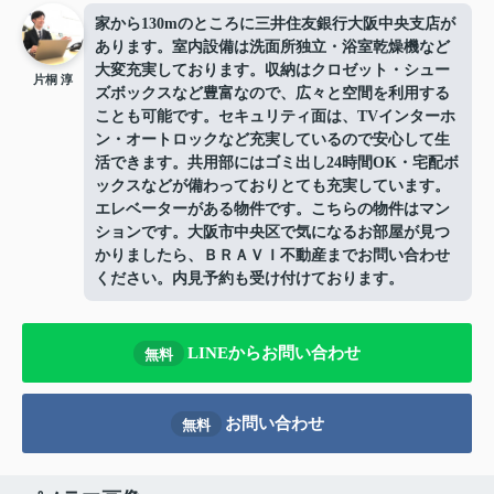
家から130mのところに三井住友銀行大阪中央支店が
あります。室内設備は洗面所独立・浴室乾燥機など
大変充実しております。収納はクロゼット・シュー
片桐 淳
ズボックスなど豊富なので、広々と空間を利用する
ことも可能です。セキュリティ面は、TVインターホ
ン・オートロックなど充実しているので安心して生
活できます。共用部にはゴミ出し24時間OK・宅配ボ
ックスなどが備わっておりとても充実しています。
エレベーターがある物件です。こちらの物件はマン
ションです。大阪市中央区で気になるお部屋が見つ
かりましたら、ＢＲＡＶＩ不動産までお問い合わせ
ください。内見予約も受け付けております。
LINEからお問い合わせ
無料
お問い合わせ
無料