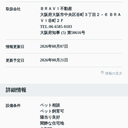
ＢＲＡＶＩ不動産
取扱会社
大阪府大阪市中央区谷町３丁目２－６ ＢＲＡ
ＶＩ谷町２Ｆ
TEL:
06-6585-0183
大阪府知事 (5) 第50616号
2026年08月07日
情報更新日
2026年08月21日
更新予定日
情報の見方
詳細情報
ペット相談
設備条件
ペット飼育可
陽当り良好
閑静な住宅地