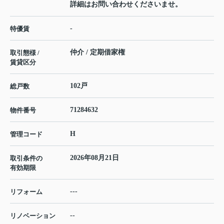
詳細はお問い合わせくださいませ。
-
特優賃
仲介 / 定期借家権
取引態様 /
賃貸区分
102戸
総戸数
71284632
物件番号
H
管理コード
2026年08月21日
取引条件の
有効期限
---
リフォーム
--
リノベーション