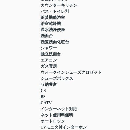
カウンターキッチン
バス・トイレ別
追焚機能浴室
浴室乾燥機
温水洗浄便座
洗面台
洗髪洗面化粧台
シャワー
独立洗面台
エアコン
ガス暖房
ウォークインシューズクロゼット
シューズボックス
収納豊富
CS
BS
CATV
インターネット対応
ネット使用料無料
オートロック
TVモニタ付インターホン