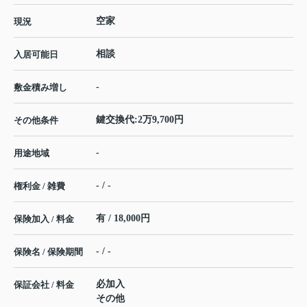
空家
現況
相談
入居可能日
-
敷金積み増し
鍵交換代:2万9,700円
その他条件
-
用途地域
- / -
権利金 / 雑費
有 / 18,000円
保険加入 / 料金
- / -
保険名 / 保険期間
必加入
保証会社 / 料金
その他