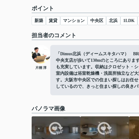
ポイント
新築
賃貸
マンション
中央区
北浜
1LDK
担当者のコメント
「Dimus北浜（ディームスキタハマ） 
中央支店が歩いて130mのところにありま
も充実しています。収納はクロゼット・シ
片桐 淳
室内設備は浴室乾燥機・洗面所独立など大
す。大阪市中央区での住まい探しはお任せ
しているので、きっと住まい探しの良きパ
パノラマ画像