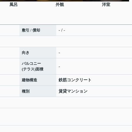
風呂
外観
洋室
敷引 / 償却
- / -
向き
-
バルコニー
-
(テラス)面積
建物構造
鉄筋コンクリート
種別
賃貸マンション