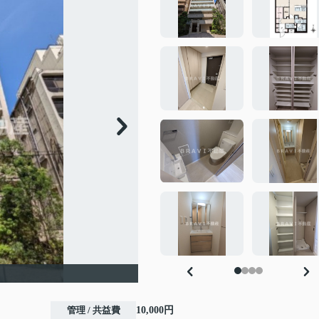
】
管理 / 共益費
10,000円