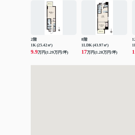
2階
8階
1
1K (25.42㎡)
1LDK (43.97㎡)
1
9.9
17
1
万円(
1.29
万円/坪)
万円(
1.28
万円/坪)