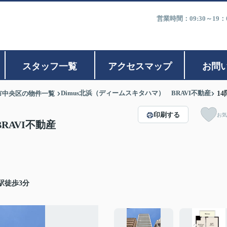
営業時間：09:30～1
スタッフ一覧
アクセスマップ
お問
Dimus北浜（ディームスキタハマ） BRAVI不動産
市中央区の物件一覧
14
印刷する
お気
RAVI不動産
駅徒歩3分