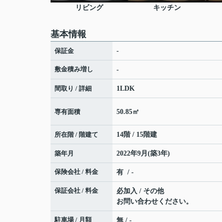
リビング
キッチン
基本情報
保証金
-
敷金積み増し
-
間取り / 詳細
1LDK
専有面積
50.85㎡
所在階 / 階建て
14階 / 15階建
築年月
2022年9月(築3年)
保険会社 / 料金
有 / -
保証会社 / 料金
必加入 / その他
お問い合わせください。
駐車場 / 月額
無 / -