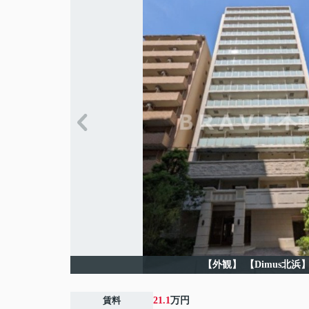
【外観】
【Dimus北浜
賃料
21.1
万円