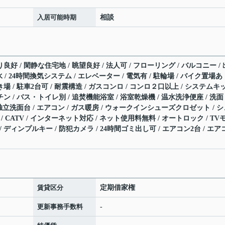
入居可能時期
相談
良好 / 閑静な住宅地 / 眺望良好 / 法人可 / フローリング / バルコニー / 
水 / 24時間換気システム / エレベーター / 電気有 / 駐輪場 / バイク置場あ
場 / 駐車2台可 / 耐震構造 / ガスコンロ / コンロ２口以上 / システムキ
ン / バス・トイレ別 / 追焚機能浴室 / 浴室乾燥機 / 温水洗浄便座 / 洗面
/ 独立洗面台 / エアコン / ガス暖房 / ウォークインシューズクロゼット / 
BS / CATV / インターネット対応 / ネット使用料無料 / オートロック / TV
 ディンプルキー / 防犯カメラ / 24時間ゴミ出し可 / エアコン2台 / エア
賃貸区分
定期借家権
更新事務手数料
-