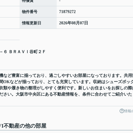
特優賃
-
物件番号
71879272
情報更新日
2026年08月07日
－６ ＢＲＡＶＩ谷町２Ｆ
機など豊富に揃っており、過ごしやすいお部屋になっております。共用
時間OKなどが揃っており、とても充実しています。収納はシューズボッ
衣類や履き物の整理がしやすく便利です。新しいお住まいをお探しの際
ださい。大阪市中央区にある不動産情報を、条件に合わせてご紹介いた
情報
VI不動産の他の部屋