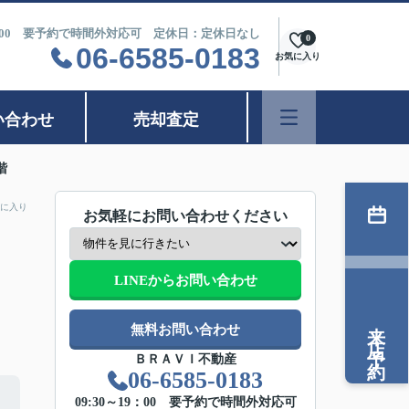
9：00 要予約で時間外対応可 定休日：定休日なし
0
06-6585-0183
お気に入り
い合わせ
売却査定
階
に入り
お気軽にお問い合わせください
LINEからお問い合わせ
来店予約
無料お問い合わせ
ＢＲＡＶＩ不動産
06-6585-0183
09:30～19：00 要予約で時間外対応可