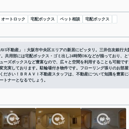
オートロック
宅配ボックス
ペット相談
宅配ボックス
BRAVI不動産」：大阪市中央区エリアの新居にピッタリ。三井住友銀行大
す。共用部には宅配ボックス・ゴミ出し24時間OKなどが揃っており、と
ューズボックスなど豊富なので、広々と空間を利用することも可能です
変充実しております。駐輪場付き物件です。フローリング張りのお部屋
ください！ＢＲＡＶＩ不動産スタッフは、不動産について知識を豊富に
ートナーとなるでしょう。