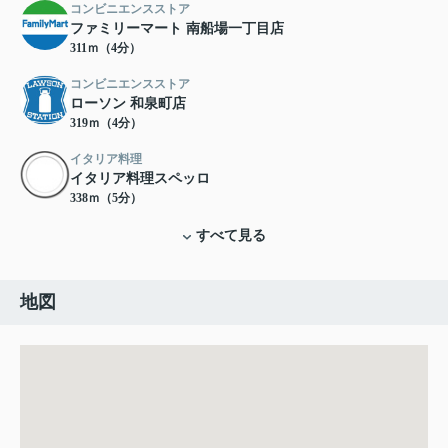
コンビニエンスストア
ファミリーマート 南船場一丁目店
311ｍ（4分）
コンビニエンスストア
ローソン 和泉町店
319ｍ（4分）
イタリア料理
イタリア料理スペッロ
338ｍ（5分）
すべて見る
地図