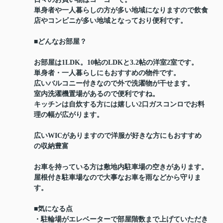
単身者や一人暮らしの方が多い地域になりますので飲食
店やコンビニが多い地域となっており便利です。
■どんなお部屋？
お部屋は1LDK。10帖のLDKと3.2帖の洋室2室です。
単身者・一人暮らしにもおすすめの物件です。
広いバルコニー付きなので外で洗濯物が干せます。
室内洗濯機置場があるので便利ですね。
キッチンは自炊する方には嬉しい2口ガスコンロでお料
理の幅が広がります。
広いWICがありますので洋服が好きな方にもおすすめ
の収納豊富
お車を持っている方は敷地内駐車場の空きがあります。
屋根付き駐車場なので大事なお車を雨などから守りま
す。
■気になる点
・駐輪場がエレベーターで部屋階数まで上げていただき