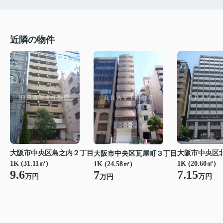
近隣の物件
大阪市中央区島之内２丁目
大阪市中央区
大阪市中央区瓦屋町３丁目
1K (31.11㎡)
1K (20.60㎡)
1K (24.58㎡)
9.6
7.15
7
万円
万円
万円