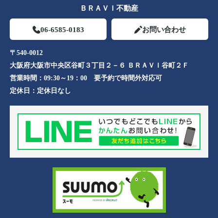
ＢＲＡＶＩ不動産
06-6585-0183
お問い合わせ
〒540-0012
大阪府大阪市中央区谷町３丁目２－６ ＢＲＡＶＩ谷町２Ｆ
営業時間：
09:30～19：00 要予約で時間外対応可
定休日：
定休日なし