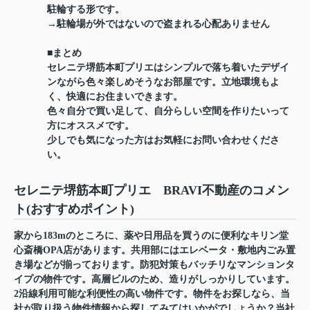
駐輪する形です。
→駐輪場が外ではないので盗まれる心配ありません
■まとめ
セレニテ堺筋本町プリエはシンプルで落ち着いたデザイ
ンながら色々楽しめそうなお部屋です。立地環境もよ
く、快適にお住まいできます。
色々自分で買い足して、自分らしい空間を作りたいって
方にオススメです。
少しでも気になった方はお気軽にお問い合わせくださ
い。
セレニテ堺筋本町プリエ BRAVI不動産のコメン
ト(おすすめポイント)
家から183mのところに、薬や日用品を買うのに便利なキリン堂
心斎橋OPA店があります。共用部にはエレベータ・敷地内ごみ置
き場などが揃っております。防犯対策もバッチリなマンションタ
イプの物件です。高層ビルのため、造りがしっかりしています。
2沿線利用可能な利便性の高い物件です。物件をお探しなら、当
社が取り扱う物件情報から探してみてはいかがでしょうか？当社