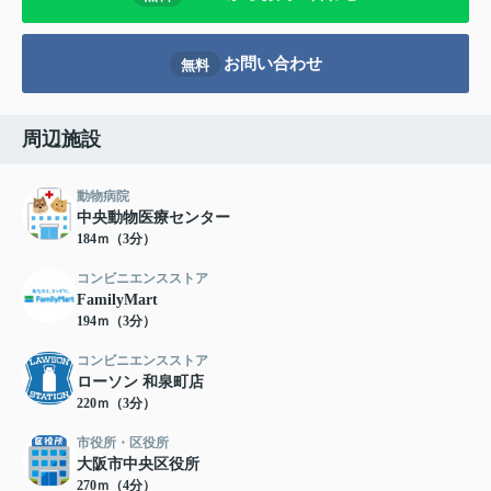
お問い合わせ
無料
周辺施設
動物病院
中央動物医療センター
184ｍ（3分）
コンビニエンスストア
FamilyMart
194ｍ（3分）
コンビニエンスストア
ローソン 和泉町店
220ｍ（3分）
市役所・区役所
大阪市中央区役所
270ｍ（4分）