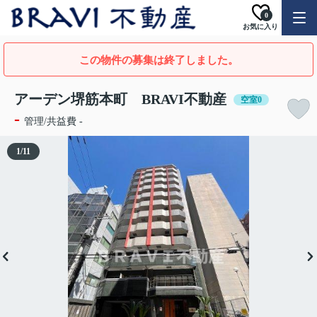
0
お気に入り
この物件の募集は終了しました。
アーデン堺筋本町 BRAVI不動産
空室0
-
管理/共益費 -
1
/
11