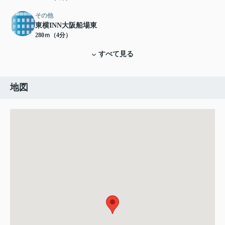
その他
東横INN大阪船場東
280ｍ（4分）
すべて見る
地図