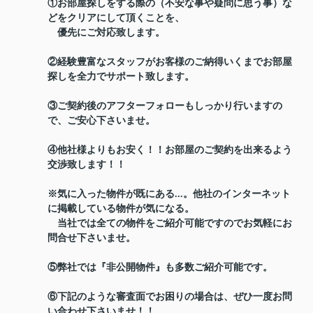
①お部屋探しをする際の（不安な事や疑問に思う事）な
どをクリアにして頂くことを、
優先にご対応致します。
②経験豊富なスタッフがお客様のご納得いくまでお部屋
探しを全力でサポート致します。
③ご契約後のアフターフォローもしっかり行いますの
で、ご安心下さいませ。
④他社様よりもお安く！！お部屋のご契約を出来るよう
交渉致します！！
※気に入った物件が既にある...。他社のインターネット
に掲載している物件が気になる。
当社では全ての物件をご紹介可能ですのでお気軽にお
問合せ下さいませ。
⑤弊社では『非公開物件』も多数ご紹介可能です。
⑥下記のような審査面でお困りの場合は、ぜひ一度お問
い合わせ下さいませ！！