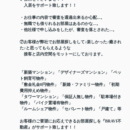
入居をサポート致します！！
・お仕事の内容で審査を通過出来るか心配...。
・無職でも借りれるお部屋はあるのかな...。
・他社様で申し込みをしたが、審査を落とされた...。
⑦お客様が弊社でお部屋探しをして♪楽しかった♪癒され
た♪と思ってもらえるような
接客と店内空間をモットーにしております。
「新築マンション」「デザイナーズマンション」「ペッ
ト飼育可物件」
「敷金礼金0円物件」「新婚・ファミリー物件」「初期
費用抑えめ物件」
「タワーマンション」「保証人無し物件」「駐車場付き
物件」「バイク置場有物件」
「ルームシェア物件」「セパレート物件」「戸建て」等
お客様のご要望にお応えできるお部屋探しを『BRAVI不
動産』がサポート致します！！