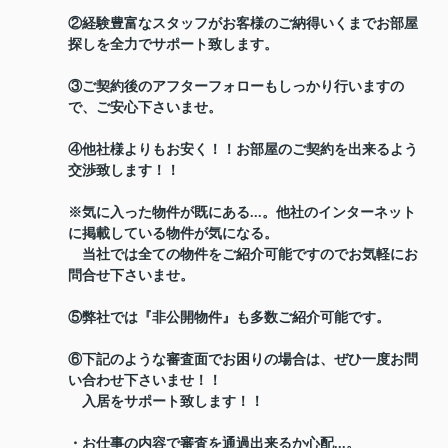
②経験豊富なスタッフがお客様のご納得いくまでお部屋
探しを全力でサポート致します。
③ご契約後のアフターフォローもしっかり行いますの
で、ご安心下さいませ。
④他社様よりもお安く！！お部屋のご契約を出来るよう
交渉致します！！
※気に入った物件が既にある...。他社のインターネット
に掲載している物件が気になる。
当社では全ての物件をご紹介可能ですのでお気軽にお
問合せ下さいませ。
⑤弊社では『非公開物件』も多数ご紹介可能です。
⑥下記のような審査面でお困りの場合は、ぜひ一度お問
い合わせ下さいませ！！
入居をサポート致します！！
・お仕事の内容で審査を通過出来るか心配...。