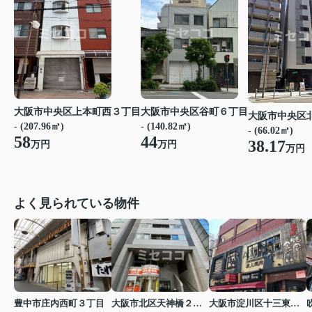
大阪市中央区上本町西３丁目
大阪市中央区谷町６丁目
大阪市中央区
- (207.96㎡)
- (140.82㎡)
- (66.02㎡)
58
44
38.17
万円
万円
万円
よく見られている物件
豊中市庄内西町３丁目
大阪市北区天神橋２丁目
大阪市淀川区十三東２丁目