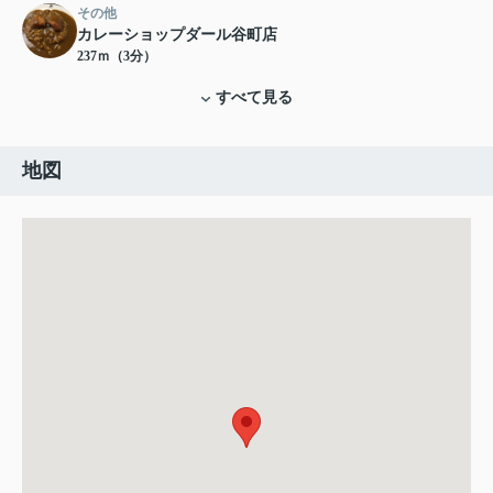
その他
カレーショップダール谷町店
237ｍ（3分）
すべて見る
地図