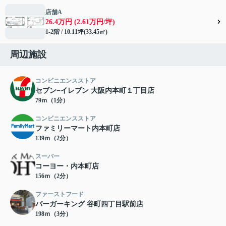
店舗A
26.4万円 (2.61万円/坪)
1-2階 / 10.11坪(33.45㎡)
周辺施設
コンビニエンスストア
セブン−イレブン 大阪内本町１丁目店
79ｍ（1分）
コンビニエンスストア
ファミリーマート内本町店
139ｍ（2分）
スーパー
コーヨー・内本町店
156ｍ（2分）
ファーストフード
バーガーキング 谷町四丁目駅前店
198ｍ（3分）