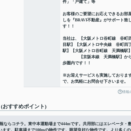
件」「戸建て」等
お客様のご要望にお応えできるお部
しを『BRAVI不動産』がサポート致
す！！
当社は、【大阪メトロ谷町線 谷町
目駅】【大阪メトロ中央線 谷町四
駅】【大阪メトロ谷町線 天満橋駅
【京阪本線 天満橋駅】から
歩圏内です！！
※お迎えサービスも実施しておりま
で、お気軽にお問合せ下さいませ。
情報
ト(おすすめポイント)
情報ならコチラ。東中本運動場まで444mです。共用部にはエレベータ・
ます。駐車場まで100mの物件です。眺望良好な物件です。より多くの