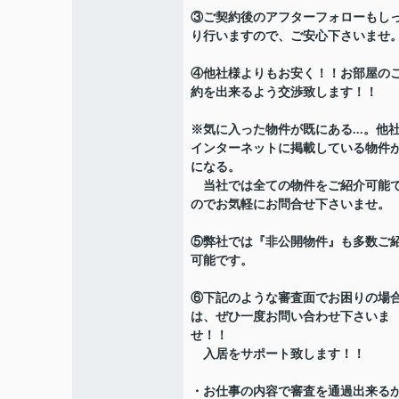
③ご契約後のアフターフォローもし
り行いますので、ご安心下さいませ
④他社様よりもお安く！！お部屋の
約を出来るよう交渉致します！！
※気に入った物件が既にある...。他
インターネットに掲載している物件
になる。
当社では全ての物件をご紹介可能
のでお気軽にお問合せ下さいませ。
⑤弊社では『非公開物件』も多数ご
可能です。
⑥下記のような審査面でお困りの場
は、ぜひ一度お問い合わせ下さいま
せ！！
入居をサポート致します！！
・お仕事の内容で審査を通過出来る