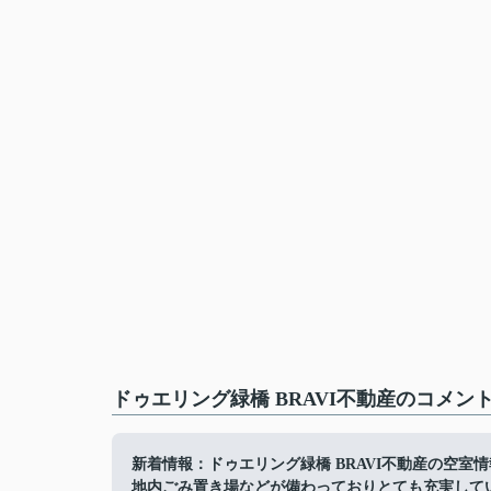
ドゥエリング緑橋 BRAVI不動産のコメン
新着情報：ドゥエリング緑橋 BRAVI不動産の空室
地内ごみ置き場などが備わっておりとても充実してい