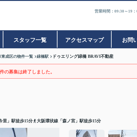
営業時間：09:30～1
スタッフ一覧
アクセスマップ
お問
市東成区の物件一覧
緑橋駅
ドゥエリング緑橋 BRAVI不動産
件の募集は終了しました。
今里」駅徒歩15分
大阪環状線「森ノ宮」駅徒歩15分