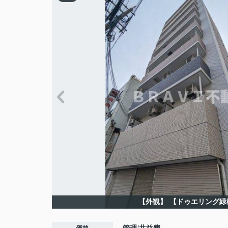
【外観】
【ドゥエリング緑