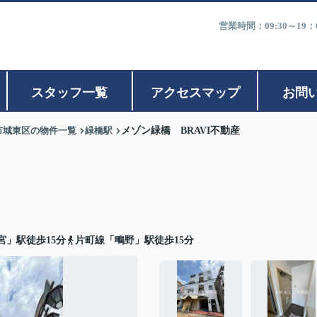
営業時間：09:30～1
スタッフ一覧
アクセスマップ
お問
市城東区の物件一覧
緑橋駅
メゾン緑橋 BRAVI不動産
宮」駅徒歩15分
片町線「鴫野」駅徒歩15分