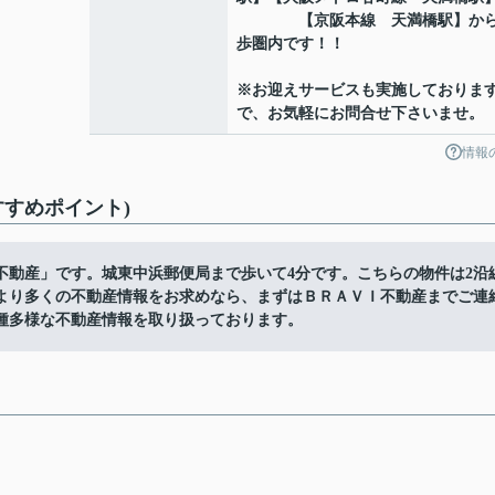
【京阪本線 天満橋駅】から
歩圏内です！！
※お迎えサービスも実施しておりま
で、お気軽にお問合せ下さいませ。
情報
すすめポイント)
I不動産」です。城東中浜郵便局まで歩いて4分です。こちらの物件は2沿
より多くの不動産情報をお求めなら、まずはＢＲＡＶＩ不動産までご連
種多様な不動産情報を取り扱っております。