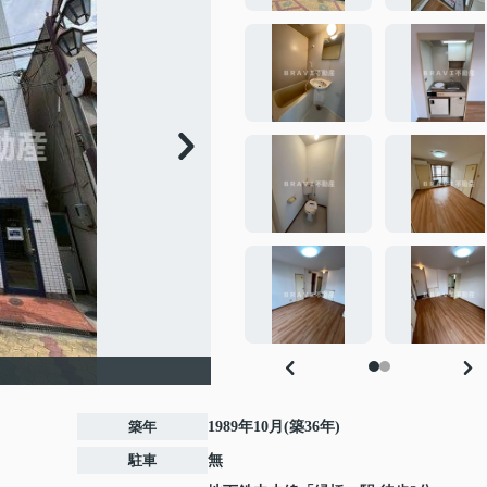
築年
1989年10月(築36年)
駐車
無