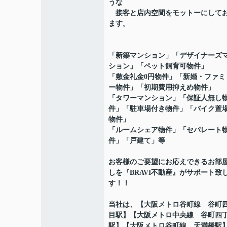
うな
接客と店内空間をモットーにして
ます。
「新築マンション」「デザイナーズ
ション」「ペット飼育可物件」
「敷金礼金0円物件」「新婚・ファミ
ー物件」「初期費用抑えめ物件」
「タワーマンション」「保証人無し
件」「駐車場付き物件」「バイク置
物件」
「ルームシェア物件」「セパレート
件」「戸建て」等
お客様のご要望にお応えできるお部
しを『BRAVI不動産』がサポート致
す！！
当社は、【大阪メトロ谷町線 谷町
目駅】【大阪メトロ中央線 谷町四
駅】【大阪メトロ谷町線 天満橋駅