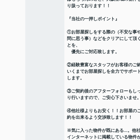
り扱っております！！
『当社の一押しポイント』
①お部屋探しをする際の（不安な事
問に思う事）などをクリアにして頂
とを、
優先にご対応致します。
②経験豊富なスタッフがお客様のご
いくまでお部屋探しを全力でサポー
します。
③ご契約後のアフターフォローもし
り行いますので、ご安心下さいませ
④他社様よりもお安く！！お部屋の
約を出来るよう交渉致します！！
※気に入った物件が既にある...。他
インターネットに掲載している物件