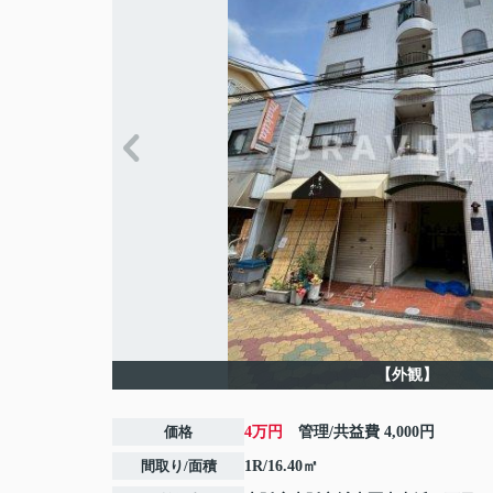
【外観】
価格
4万円
管理/共益費
4,000円
間取り/面積
1R/16.40㎡