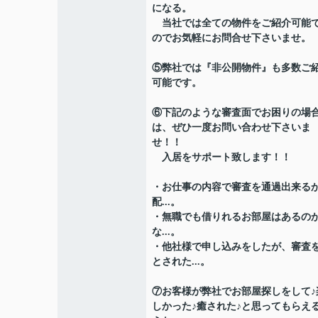
になる。
当社では全ての物件をご紹介可能
のでお気軽にお問合せ下さいませ。
⑤弊社では『非公開物件』も多数ご
可能です。
⑥下記のような審査面でお困りの場
は、ぜひ一度お問い合わせ下さいま
せ！！
入居をサポート致します！！
・お仕事の内容で審査を通過出来る
配...。
・無職でも借りれるお部屋はあるの
な...。
・他社様で申し込みをしたが、審査
とされた...。
⑦お客様が弊社でお部屋探しをして♪
しかった♪癒された♪と思ってもらえ