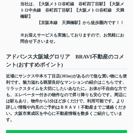
当社は、【大阪メトロ谷町線 谷町四丁目駅】【大阪メ
トロ中央線 谷町四丁目駅】【大阪メトロ谷町線 天満
橋駅】
【京阪本線 天満橋駅】から徒歩圏内です！！
※お迎えサービスも実施しておりますので、お気軽にお
問合せ下さいませ。
アドバンス大阪城グロリア BRAVI不動産のコメ
ント(おすすめポイント)
近場にサンクス中本５丁目店(303m)があるので急な買い物にも便
利です。魅力溢れる眺望良好なマンションの紹介はこちらです、
リラックスタイムを大切にしたいあなたに。お体が不自由な方で
も、エレベーター付きの物件なので昇り降りも安心です。周辺に
は駅もあり、物件から5分ほど歩くだけで、利用可能です。より
詳しい情報や内見のご予約はＢＲＡＶＩ不動産までご連絡くださ
い。大阪市東成区を中心に不動産情報を数多くご紹介していま
す。