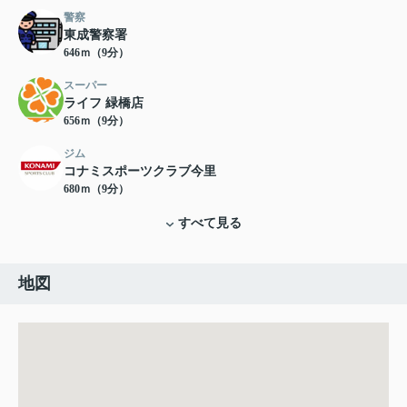
警察
東成警察署
646ｍ（9分）
スーパー
ライフ 緑橋店
656ｍ（9分）
ジム
コナミスポーツクラブ今里
680ｍ（9分）
すべて見る
地図