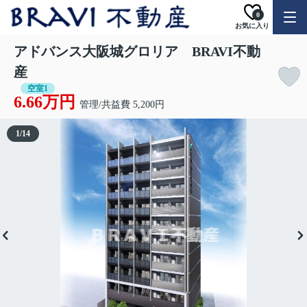
0
お気に入り
アドバンス大阪城グロリア BRAVI不動
産
空室1
6.66万円
管理/共益費 5,200円
1
/
14