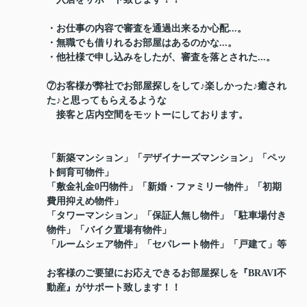
・お仕事の内容で審査を通過出来るか心配...。
・無職でも借りれるお部屋はあるのかな...。
・他社様で申し込みをしたが、審査を落とされた...。
⑦お客様が弊社でお部屋探しをして♪楽しかった♪癒され
た♪と思ってもらえるような
接客と店内空間をモットーにしております。
「新築マンション」「デザイナーズマンション」「ペッ
ト飼育可物件」
「敷金礼金0円物件」「新婚・ファミリー物件」「初期
費用抑えめ物件」
「タワーマンション」「保証人無し物件」「駐車場付き
物件」「バイク置場有物件」
「ルームシェア物件」「セパレート物件」「戸建て」等
お客様のご要望にお応えできるお部屋探しを『BRAVI不
動産』がサポート致します！！