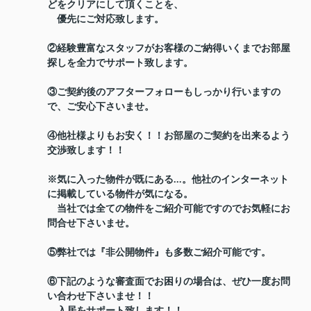
どをクリアにして頂くことを、
優先にご対応致します。
②経験豊富なスタッフがお客様のご納得いくまでお部屋
探しを全力でサポート致します。
③ご契約後のアフターフォローもしっかり行いますの
で、ご安心下さいませ。
④他社様よりもお安く！！お部屋のご契約を出来るよう
交渉致します！！
※気に入った物件が既にある...。他社のインターネット
に掲載している物件が気になる。
当社では全ての物件をご紹介可能ですのでお気軽にお
問合せ下さいませ。
⑤弊社では『非公開物件』も多数ご紹介可能です。
⑥下記のような審査面でお困りの場合は、ぜひ一度お問
い合わせ下さいませ！！
入居をサポート致します！！