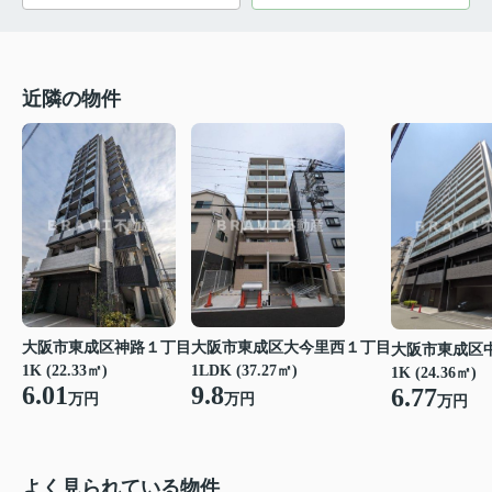
近隣の物件
大阪市東成区神路１丁目
大阪市東成区大今里西１丁目
大阪市東成区
1K (22.33㎡)
1LDK (37.27㎡)
1K (24.36㎡)
6.01
9.8
6.77
万円
万円
万円
よく見られている物件