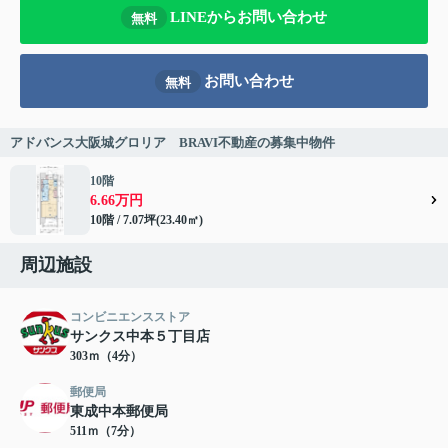
LINEからお問い合わせ
無料
お問い合わせ
無料
アドバンス大阪城グロリア BRAVI不動産の募集中物件
10階
6.66万円
10階 / 7.07坪(23.40㎡)
周辺施設
コンビニエンスストア
サンクス中本５丁目店
303ｍ（4分）
郵便局
東成中本郵便局
511ｍ（7分）