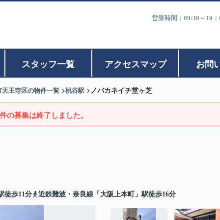
営業時間：09:30～1
スタッフ一覧
アクセスマップ
お問
市天王寺区の物件一覧
桃谷駅
ノバカネイチ堂ヶ芝
件の募集は終了しました。
徒歩11分
近鉄難波・奈良線「大阪上本町」駅徒歩16分