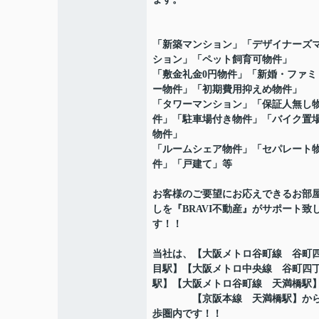
「新築マンション」「デザイナーズ
ション」「ペット飼育可物件」
「敷金礼金0円物件」「新婚・ファミ
ー物件」「初期費用抑えめ物件」
「タワーマンション」「保証人無し
件」「駐車場付き物件」「バイク置
物件」
「ルームシェア物件」「セパレート
件」「戸建て」等
お客様のご要望にお応えできるお部
しを『BRAVI不動産』がサポート致
す！！
当社は、【大阪メトロ谷町線 谷町
目駅】【大阪メトロ中央線 谷町四
駅】【大阪メトロ谷町線 天満橋駅
【京阪本線 天満橋駅】から
歩圏内です！！