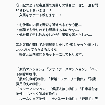
⑥下記のような審査面でお困りの場合は、ぜひ一度お問
い合わせ下さいませ！！
入居をサポート致します！！
・お仕事の内容で審査を通過出来るか心配...。
・無職でも借りれるお部屋はあるのかな...。
・他社様で申し込みをしたが、審査を落とされた...。
⑦お客様が弊社でお部屋探しをして♪楽しかった♪癒され
た♪と思ってもらえるような
接客と店内空間をモットーにしております。
「新築マンション」「デザイナーズマンション」「ペッ
ト飼育可物件」
「敷金礼金0円物件」「新婚・ファミリー物件」「初期
費用抑えめ物件」
「タワーマンション」「保証人無し物件」「駐車場付き
物件」「バイク置場有物件」
「ルームシェア物件」「セパレート物件」「戸建て」等