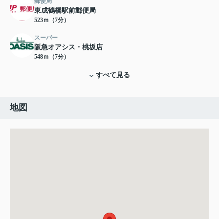
郵便局
東成鶴橋駅前郵便局
523ｍ（7分）
スーパー
阪急オアシス・桃坂店
548ｍ（7分）
すべて見る
地図