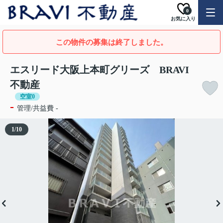
0
お気に入り
この物件の募集は終了しました。
エスリード大阪上本町グリーズ BRAVI
不動産
空室0
-
管理/共益費 -
1
/
10