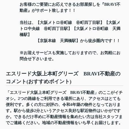
お客様のご要望にお応えできるお部屋探しを『BRAVI不
動産』がサポート致します！！
当社は、【大阪メトロ谷町線 谷町四丁目駅】【大阪メ
トロ中央線 谷町四丁目駅】【大阪メトロ谷町線 天満
橋駅】
【京阪本線 天満橋駅】から徒歩圏内です！！
※お迎えサービスも実施しておりますので、お気軽にお
問合せ下さいませ。
エスリード大阪上本町グリーズ BRAVI不動産の
コメント(おすすめポイント)
「エスリード大阪上本町グリーズ BRAVI不動産」のここがイチ
オシ。2つの路線をご利用できる場所にあり、アクセスはとても
便利です。多くの方に好評の、令和4年築の物件となっておりま
す。駅から徒歩2分というアクセス良好な駅近物件はいかがです
か。できるだけ早めに不動産情報を集めたい方は当社スタッフま
でご連絡ください。地域の不動産情報をいち早くお届けします。