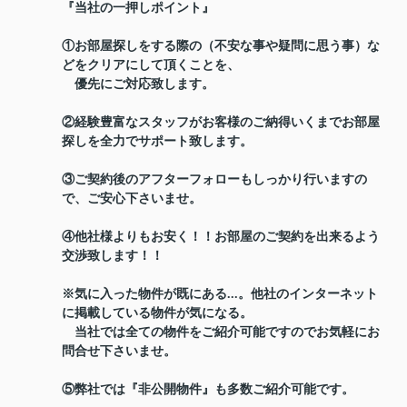
『当社の一押しポイント』
①お部屋探しをする際の（不安な事や疑問に思う事）な
どをクリアにして頂くことを、
優先にご対応致します。
②経験豊富なスタッフがお客様のご納得いくまでお部屋
探しを全力でサポート致します。
③ご契約後のアフターフォローもしっかり行いますの
で、ご安心下さいませ。
④他社様よりもお安く！！お部屋のご契約を出来るよう
交渉致します！！
※気に入った物件が既にある...。他社のインターネット
に掲載している物件が気になる。
当社では全ての物件をご紹介可能ですのでお気軽にお
問合せ下さいませ。
⑤弊社では『非公開物件』も多数ご紹介可能です。