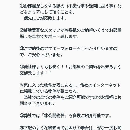
①お部屋探しをする際の（不安な事や疑問に思う事）な
どをクリアにして頂くことを、
優先にご対応致します。
②経験豊富なスタッフがお客様のご納得いくまでお部屋
探しを全力でサポート致します。
③ご契約後のアフターフォローもしっかり行いますの
で、ご安心下さいませ。
④他社様よりもお安く！！お部屋のご契約を出来るよう
交渉致します！！
※気に入った物件が既にある...。他社のインターネット
に掲載している物件が気になる。
当社では全ての物件をご紹介可能ですのでお気軽にお
問合せ下さいませ。
⑤弊社では『非公開物件』も多数ご紹介可能です。
⑥下記のような審査面でお困りの場合は、ぜひ一度お問