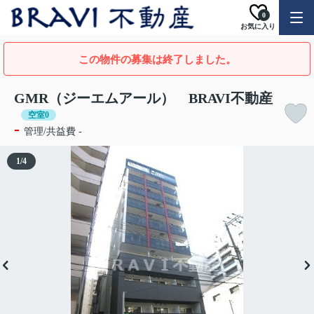
0
お気に入り
この物件の募集は終了しました。
GMR（ジーエムアール） BRAVI不動産
空室0
-
管理/共益費 -
1
/
4