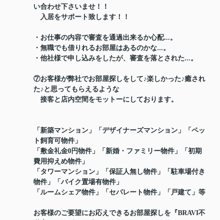
い合わせ下さいませ！！
入居をサポート致します！！
・お仕事の内容で審査を通過出来るか心配...。
・無職でも借りれるお部屋はあるのかな...。
・他社様で申し込みをしたが、審査を落とされた...。
⑦お客様が弊社でお部屋探しをして♪楽しかった♪癒され
た♪と思ってもらえるような
接客と店内空間をモットーにしております。
「新築マンション」「デザイナーズマンション」「ペッ
ト飼育可物件」
「敷金礼金0円物件」「新婚・ファミリー物件」「初期
費用抑えめ物件」
「タワーマンション」「保証人無し物件」「駐車場付き
物件」「バイク置場有物件」
「ルームシェア物件」「セパレート物件」「戸建て」等
お客様のご要望にお応えできるお部屋探しを『BRAVI不