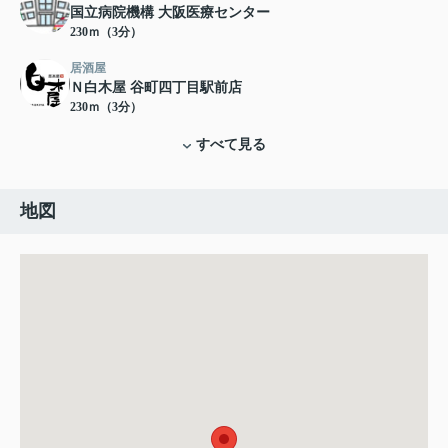
国立病院機構 大阪医療センター
230ｍ（3分）
居酒屋
Ｎ白木屋 谷町四丁目駅前店
230ｍ（3分）
すべて見る
地図