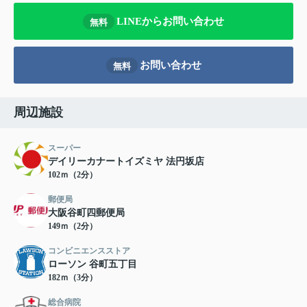
LINEからお問い合わせ
無料
お問い合わせ
無料
周辺施設
スーパー
デイリーカナートイズミヤ 法円坂店
102ｍ（2分）
郵便局
大阪谷町四郵便局
149ｍ（2分）
コンビニエンスストア
ローソン 谷町五丁目
182ｍ（3分）
総合病院