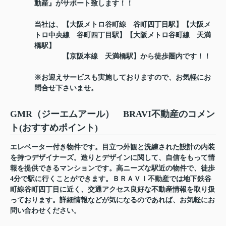
動産』がサポート致します！！
当社は、【大阪メトロ谷町線 谷町四丁目駅】【大阪メ
トロ中央線 谷町四丁目駅】【大阪メトロ谷町線 天満
橋駅】
【京阪本線 天満橋駅】から徒歩圏内です！！
※お迎えサービスも実施しておりますので、お気軽にお
問合せ下さいませ。
GMR（ジーエムアール） BRAVI不動産のコメン
ト(おすすめポイント)
エレベーター付き物件です。目立つ外観と洗練された設計の内装
を持つデザイナーズ。造りとデザインに関して、自信をもって情
報を提供できるマンションです。高ニーズな駅近の物件で、徒歩
4分で駅に行くことができます。ＢＲＡＶＩ不動産では地下鉄谷
町線谷町四丁目に近く、交通アクセス良好な不動産情報を取り扱
っております。詳細情報などが気になるのであれば、お気軽にお
問い合わせください。