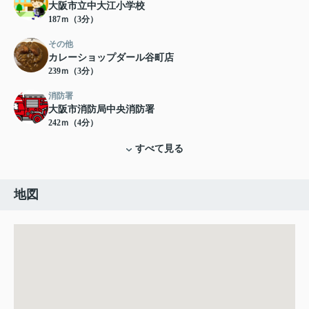
大阪市立中大江小学校
187ｍ（3分）
その他
カレーショップダール谷町店
239ｍ（3分）
消防署
大阪市消防局中央消防署
242ｍ（4分）
すべて見る
地図