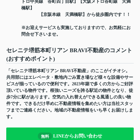
トロ中央線 谷町四丁目駅】【大阪メトロ谷町線 天満
橋駅】
【京阪本線 天満橋駅】から徒歩圏内です！！
※お迎えサービスも実施しておりますので、お気軽にお
問合せ下さいませ。
セレニテ堺筋本町リアン BRAVI不動産のコメント
(おすすめポイント)
「セレニテ堺筋本町リアン BRAVI不動産」のここがイチオシ。
共用部にはエレベータ・敷地内ごみ置き場など様々な設備やサー
ビスが揃っているので便利です。2023年築で多くの方からご好評
頂いている物件です。根強いニーズを誇る駅近の物件となり、徒
歩7分に駅があります。空気の入れ替えができる風通しの良い物
件です。できるだけ早めに不動産情報を集めたい方は当社スタッ
フまでご連絡ください。地域の不動産情報をいち早くお届けしま
す。
LINEからお問い合わせ
無料