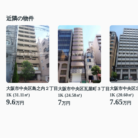
近隣の物件
大阪市中央区島之内２丁目
大阪市中央区
大阪市中央区瓦屋町３丁目
1K (31.11㎡)
1K (20.60㎡)
1K (24.58㎡)
9.6
7.65
7
万円
万円
万円