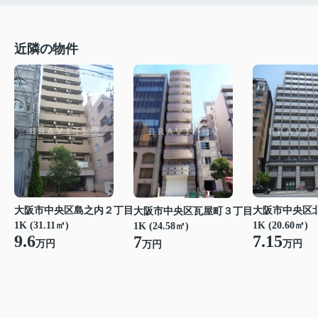
近隣の物件
大阪市中央区島之内２丁目
大阪市中央区
大阪市中央区瓦屋町３丁目
1K (31.11㎡)
1K (20.60㎡)
1K (24.58㎡)
9.6
7.15
7
万円
万円
万円