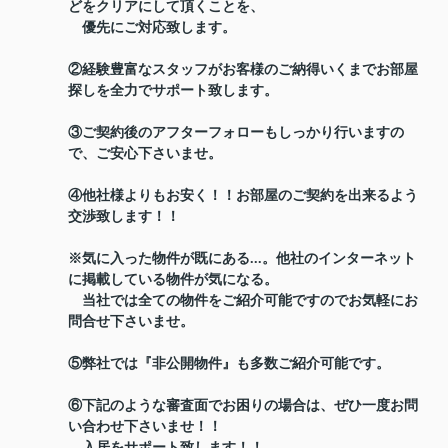
どをクリアにして頂くことを、
優先にご対応致します。
②経験豊富なスタッフがお客様のご納得いくまでお部屋
探しを全力でサポート致します。
③ご契約後のアフターフォローもしっかり行いますの
で、ご安心下さいませ。
④他社様よりもお安く！！お部屋のご契約を出来るよう
交渉致します！！
※気に入った物件が既にある...。他社のインターネット
に掲載している物件が気になる。
当社では全ての物件をご紹介可能ですのでお気軽にお
問合せ下さいませ。
⑤弊社では『非公開物件』も多数ご紹介可能です。
⑥下記のような審査面でお困りの場合は、ぜひ一度お問
い合わせ下さいませ！！
入居をサポート致します！！