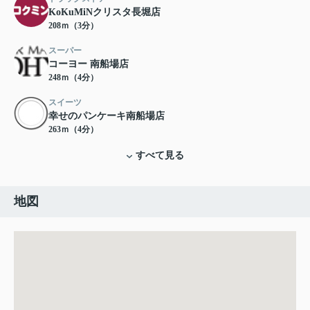
KoKuMiNクリスタ長堀店
208ｍ（3分）
スーパー
コーヨー 南船場店
248ｍ（4分）
スイーツ
幸せのパンケーキ南船場店
263ｍ（4分）
すべて見る
地図