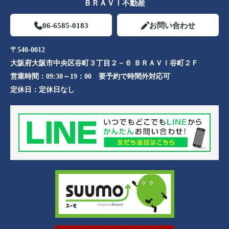
ＢＲＡＶＩ不動産
06-6585-0183
お問い合わせ
〒540-0012
大阪府大阪市中央区谷町３丁目２－６ ＢＲＡＶＩ谷町２Ｆ
営業時間：
09:30～19：00 要予約で時間外対応可
定休日：
定休日なし