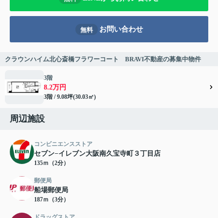
お問い合わせ
無料
クラウンハイム北心斎橋フラワーコート BRAVI不動産の募集中物件
3階
8.2万円
3階 / 9.08坪(30.03㎡)
周辺施設
コンビニエンスストア
セブン−イレブン大阪南久宝寺町３丁目店
135ｍ（2分）
郵便局
船場郵便局
187ｍ（3分）
ドラッグストア