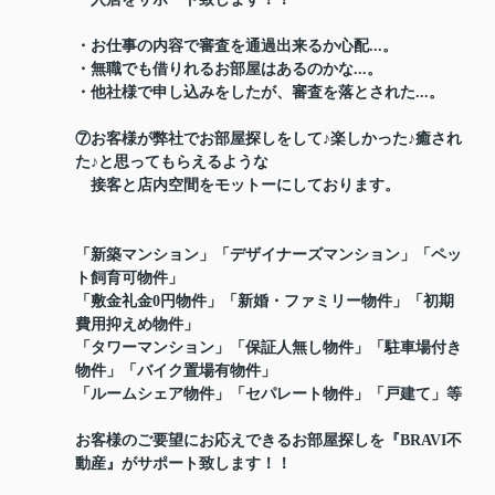
・お仕事の内容で審査を通過出来るか心配...。
・無職でも借りれるお部屋はあるのかな...。
・他社様で申し込みをしたが、審査を落とされた...。
⑦お客様が弊社でお部屋探しをして♪楽しかった♪癒され
た♪と思ってもらえるような
接客と店内空間をモットーにしております。
「新築マンション」「デザイナーズマンション」「ペッ
ト飼育可物件」
「敷金礼金0円物件」「新婚・ファミリー物件」「初期
費用抑えめ物件」
「タワーマンション」「保証人無し物件」「駐車場付き
物件」「バイク置場有物件」
「ルームシェア物件」「セパレート物件」「戸建て」等
お客様のご要望にお応えできるお部屋探しを『BRAVI不
動産』がサポート致します！！