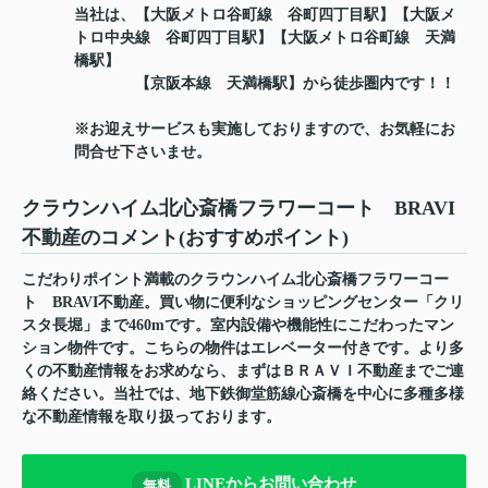
当社は、【大阪メトロ谷町線 谷町四丁目駅】【大阪メ
トロ中央線 谷町四丁目駅】【大阪メトロ谷町線 天満
橋駅】
【京阪本線 天満橋駅】から徒歩圏内です！！
※お迎えサービスも実施しておりますので、お気軽にお
問合せ下さいませ。
クラウンハイム北心斎橋フラワーコート BRAVI
不動産のコメント(おすすめポイント)
こだわりポイント満載のクラウンハイム北心斎橋フラワーコー
ト BRAVI不動産。買い物に便利なショッピングセンター「クリ
スタ長堀」まで460mです。室内設備や機能性にこだわったマン
ション物件です。こちらの物件はエレベーター付きです。より多
くの不動産情報をお求めなら、まずはＢＲＡＶＩ不動産までご連
絡ください。当社では、地下鉄御堂筋線心斎橋を中心に多種多様
な不動産情報を取り扱っております。
LINEからお問い合わせ
無料