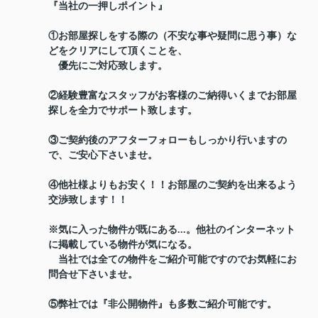
『当社の一押しポイント』
①お部屋探しをする際の（不安な事や疑問に思う事）な
どをクリアにして頂くことを、
優先にご対応致します。
②経験豊富なスタッフがお客様のご納得いくまでお部屋
探しを全力でサポート致します。
③ご契約後のアフターフォローもしっかり行いますの
で、ご安心下さいませ。
④他社様よりもお安く！！お部屋のご契約を出来るよう
交渉致します！！
※気に入った物件が既にある...。他社のインターネット
に掲載している物件が気になる。
当社では全ての物件をご紹介可能ですのでお気軽にお
問合せ下さいませ。
⑤弊社では『非公開物件』も多数ご紹介可能です。