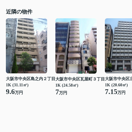
近隣の物件
大阪市中央区島之内２丁目
大阪市中央区
大阪市中央区瓦屋町３丁目
1K (31.11㎡)
1K (20.60㎡)
1K (24.58㎡)
9.6
7.15
7
万円
万円
万円