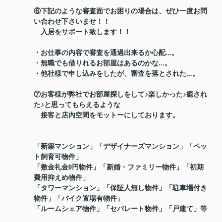
⑥下記のような審査面でお困りの場合は、ぜひ一度お問
い合わせ下さいませ！！
入居をサポート致します！！
・お仕事の内容で審査を通過出来るか心配...。
・無職でも借りれるお部屋はあるのかな...。
・他社様で申し込みをしたが、審査を落とされた...。
⑦お客様が弊社でお部屋探しをして♪楽しかった♪癒され
た♪と思ってもらえるような
接客と店内空間をモットーにしております。
「新築マンション」「デザイナーズマンション」「ペッ
ト飼育可物件」
「敷金礼金0円物件」「新婚・ファミリー物件」「初期
費用抑えめ物件」
「タワーマンション」「保証人無し物件」「駐車場付き
物件」「バイク置場有物件」
「ルームシェア物件」「セパレート物件」「戸建て」等