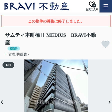
0
お気に入り
この物件の募集は終了しました。
サムティ本町橋Ⅱ MEDIUS BRAVI不動
産
空室0
-
管理/共益費 -
1
/
10