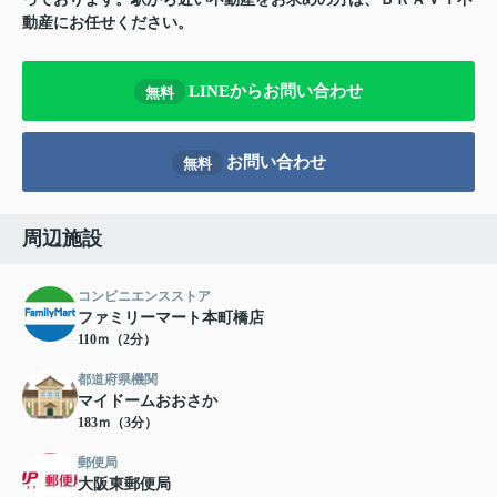
動産にお任せください。
LINEからお問い合わせ
無料
お問い合わせ
無料
周辺施設
コンビニエンスストア
ファミリーマート本町橋店
110ｍ（2分）
都道府県機関
マイドームおおさか
183ｍ（3分）
郵便局
大阪東郵便局