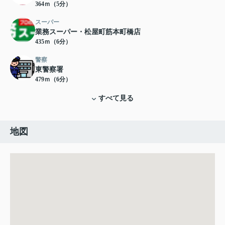
364ｍ（5分）
スーパー
業務スーパー・松屋町筋本町橋店
435ｍ（6分）
警察
東警察署
479ｍ（6分）
すべて見る
地図