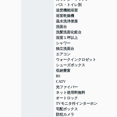
バス・トイレ別
追焚機能浴室
浴室乾燥機
温水洗浄便座
洗面台
洗髪洗面化粧台
浴室１坪以上
シャワー
独立洗面台
エアコン
ウォークインクロゼット
シューズボックス
収納豊富
BS
CATV
光ファイバー
ネット使用料無料
オートロック
TVモニタ付インターホン
宅配ボックス
防犯カメラ