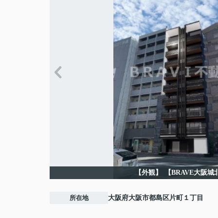
【外観】
【BRAVE大阪城
所在地
大阪府
大阪市都島区
片町
１丁目