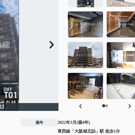
北】
築年
2022年3月(築4年)
東西線
「
大阪城北詰
」駅 徒歩1分