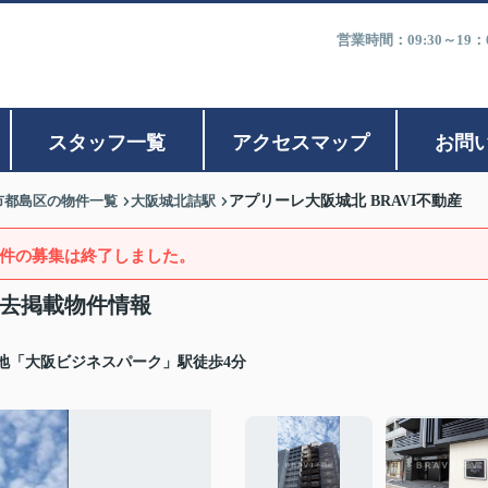
営業時間：09:30～1
スタッフ一覧
アクセスマップ
お問
市都島区の物件一覧
大阪城北詰駅
アプリーレ大阪城北 BRAVI不動産
件の募集は終了しました。
過去掲載物件情報
地「大阪ビジネスパーク」駅徒歩4分