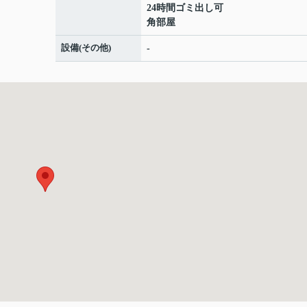
24時間ゴミ出し可
角部屋
設備(その他)
-