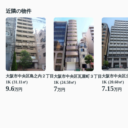
近隣の物件
大阪市中央区島之内２丁目
大阪市中央区
大阪市中央区瓦屋町３丁目
1K (31.11㎡)
1K (20.60㎡)
1K (24.58㎡)
9.6
7.15
7
万円
万円
万円