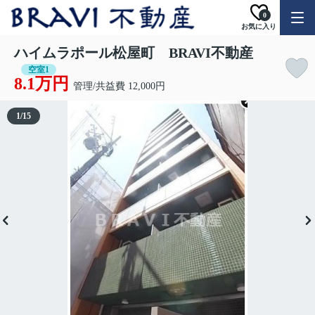
0
お気に入り
ハイムラポール松屋町 BRAVI不動産
空室1
8.1万円
管理/共益費 12,000円
1
/
15