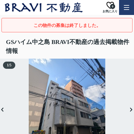
0
お気に入り
この物件の募集は終了しました。
GSハイム中之島 BRAVI不動産の過去掲載物件
情報
1
/
5