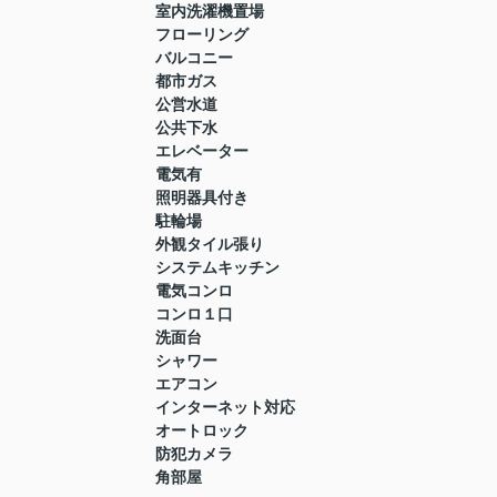
室内洗濯機置場
フローリング
バルコニー
都市ガス
公営水道
公共下水
エレベーター
電気有
照明器具付き
駐輪場
外観タイル張り
システムキッチン
電気コンロ
コンロ１口
洗面台
シャワー
エアコン
インターネット対応
オートロック
防犯カメラ
角部屋