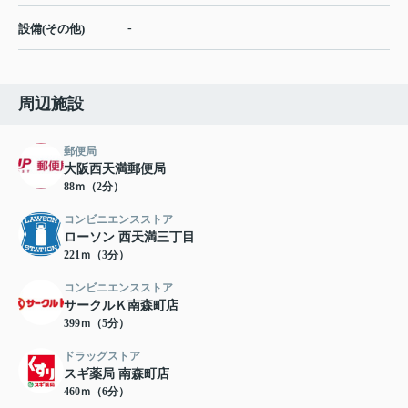
-
設備(その他)
周辺施設
郵便局
大阪西天満郵便局
88ｍ（2分）
コンビニエンスストア
ローソン 西天満三丁目
221ｍ（3分）
コンビニエンスストア
サークルＫ南森町店
399ｍ（5分）
ドラッグストア
スギ薬局 南森町店
460ｍ（6分）