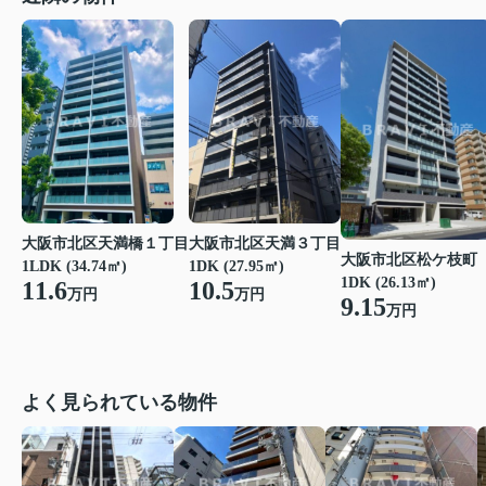
大阪市北区天満橋１丁目
大阪市北区天満３丁目
大阪市北区松ケ枝町
1LDK (34.74㎡)
1DK (27.95㎡)
1DK (26.13㎡)
11.6
10.5
万円
万円
9.15
万円
よく見られている物件