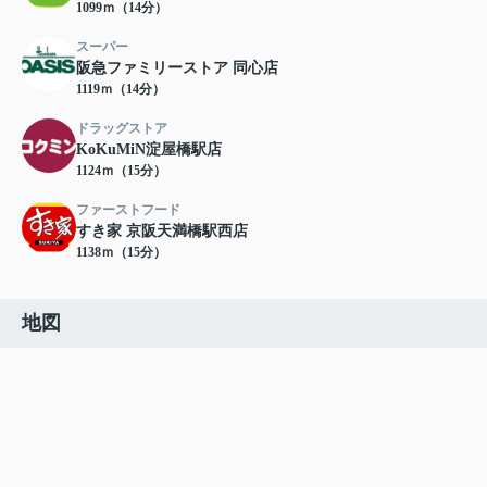
1099ｍ（14分）
スーパー
阪急ファミリーストア 同心店
1119ｍ（14分）
ドラッグストア
KoKuMiN淀屋橋駅店
1124ｍ（15分）
ファーストフード
すき家 京阪天満橋駅西店
1138ｍ（15分）
地図