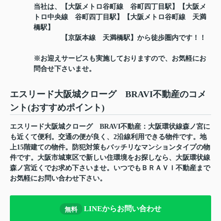
当社は、【大阪メトロ谷町線 谷町四丁目駅】【大阪メ
トロ中央線 谷町四丁目駅】【大阪メトロ谷町線 天満
橋駅】
【京阪本線 天満橋駅】から徒歩圏内です！！
※お迎えサービスも実施しておりますので、お気軽にお
問合せ下さいませ。
エスリード大阪城クローグ BRAVI不動産のコメ
ント(おすすめポイント)
エスリード大阪城クローグ BRAVI不動産：大阪環状線森ノ宮に
も近くて便利。交通の便が良く、2沿線利用できる物件です。地
上15階建ての物件。防犯対策もバッチリなマンションタイプの物
件です。大阪市城東区で新しい住環境をお探しなら、大阪環状線
森ノ宮近くでお求め下さいませ。いつでもＢＲＡＶＩ不動産まで
お気軽にお問い合わせ下さい。
LINEからお問い合わせ
無料