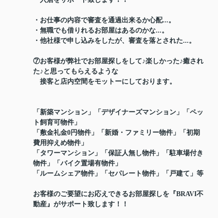
・お仕事の内容で審査を通過出来るか心配...。
・無職でも借りれるお部屋はあるのかな...。
・他社様で申し込みをしたが、審査を落とされた...。
⑦お客様が弊社でお部屋探しをして♪楽しかった♪癒され
た♪と思ってもらえるような
接客と店内空間をモットーにしております。
「新築マンション」「デザイナーズマンション」「ペッ
ト飼育可物件」
「敷金礼金0円物件」「新婚・ファミリー物件」「初期
費用抑えめ物件」
「タワーマンション」「保証人無し物件」「駐車場付き
物件」「バイク置場有物件」
「ルームシェア物件」「セパレート物件」「戸建て」等
お客様のご要望にお応えできるお部屋探しを『BRAVI不
動産』がサポート致します！！