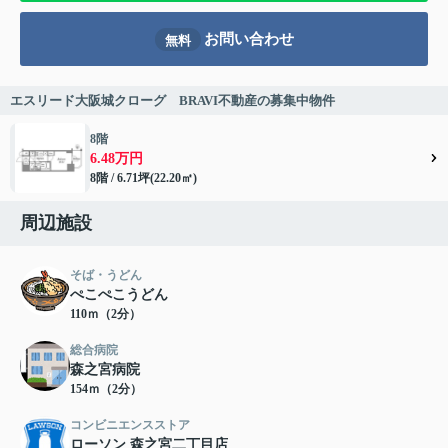
お問い合わせ
無料
エスリード大阪城クローグ BRAVI不動産の募集中物件
8階
6.48万円
8階 / 6.71坪(22.20㎡)
周辺施設
そば・うどん
ぺこぺこうどん
110ｍ（2分）
総合病院
森之宮病院
154ｍ（2分）
コンビニエンスストア
ローソン 森之宮二丁目店