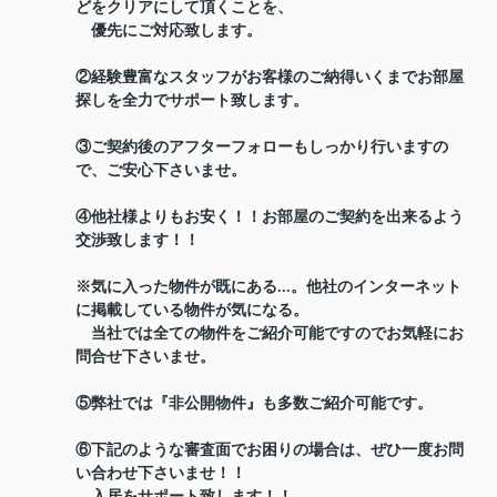
どをクリアにして頂くことを、
優先にご対応致します。
②経験豊富なスタッフがお客様のご納得いくまでお部屋
探しを全力でサポート致します。
③ご契約後のアフターフォローもしっかり行いますの
で、ご安心下さいませ。
④他社様よりもお安く！！お部屋のご契約を出来るよう
交渉致します！！
※気に入った物件が既にある...。他社のインターネット
に掲載している物件が気になる。
当社では全ての物件をご紹介可能ですのでお気軽にお
問合せ下さいませ。
⑤弊社では『非公開物件』も多数ご紹介可能です。
⑥下記のような審査面でお困りの場合は、ぜひ一度お問
い合わせ下さいませ！！
入居をサポート致します！！