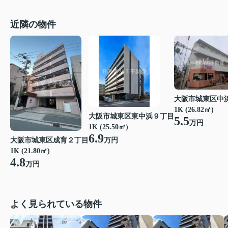
近隣の物件
大阪市城東区中
1K (26.82㎡)
大阪市城東区東中浜９丁目
5.5
万円
1K (25.50㎡)
6.9
大阪市城東区成育２丁目
万円
1K (21.80㎡)
4.8
万円
よく見られている物件