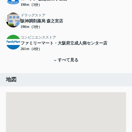
190ｍ（3分）
ドラッグストア
阪神調剤薬局 森之宮店
190ｍ（3分）
コンビニエンスストア
ファミリーマート・大阪府立成人病センター店
261ｍ（4分）
すべて見る
地図