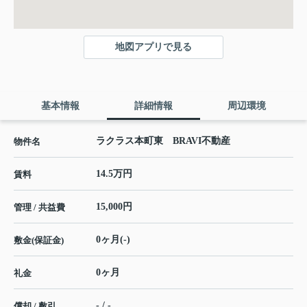
地図アプリで見る
基本情報
詳細情報
周辺環境
ラクラス本町東 BRAVI不動産
物件名
14.5万円
賃料
15,000円
管理 / 共益費
0ヶ月(-)
敷金(保証金)
0ヶ月
礼金
- / -
償却 / 敷引