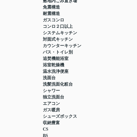
敷地内ごみ置き場
免震構造
耐震構造
ガスコンロ
コンロ２口以上
システムキッチン
対面式キッチン
カウンターキッチン
バス・トイレ別
追焚機能浴室
浴室乾燥機
温水洗浄便座
洗面台
洗髪洗面化粧台
シャワー
独立洗面台
エアコン
ガス暖房
シューズボックス
収納豊富
CS
BS