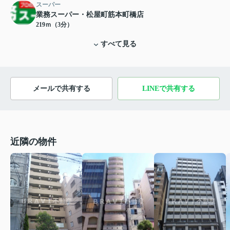
スーパー
業務スーパー・松屋町筋本町橋店
219ｍ（3分）
すべて見る
メールで共有する
LINEで共有する
近隣の物件