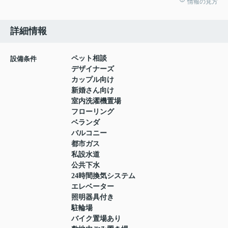
情報の見方
詳細情報
ペット相談
設備条件
デザイナーズ
カップル向け
新婚さん向け
室内洗濯機置場
フローリング
ベランダ
バルコニー
都市ガス
私設水道
公共下水
24時間換気システム
エレベーター
照明器具付き
駐輪場
バイク置場あり