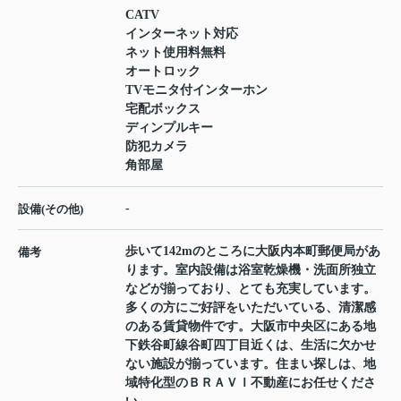
CATV
インターネット対応
ネット使用料無料
オートロック
TVモニタ付インターホン
宅配ボックス
ディンプルキー
防犯カメラ
角部屋
-
設備(その他)
歩いて142mのところに大阪内本町郵便局があ
備考
ります。室内設備は浴室乾燥機・洗面所独立
などが揃っており、とても充実しています。
多くの方にご好評をいただいている、清潔感
のある賃貸物件です。大阪市中央区にある地
下鉄谷町線谷町四丁目近くは、生活に欠かせ
ない施設が揃っています。住まい探しは、地
域特化型のＢＲＡＶＩ不動産にお任せくださ