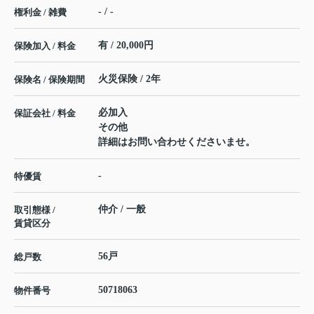
- / -
権利金 / 雑費
有 / 20,000円
保険加入 / 料金
火災保険 / 2年
保険名 / 保険期間
必加入
保証会社 / 料金
その他
詳細はお問い合わせくださいませ。
-
特優賃
仲介 / 一般
取引態様 /
賃貸区分
56戸
総戸数
50718063
物件番号