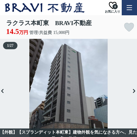
0
お気に入り
ラクラス本町東 BRAVI不動産
14.5
万円
管理/共益費 15,000円
1
/
27
【外観】【スプランディット本町東】建物外観を気になさる方へ、見た