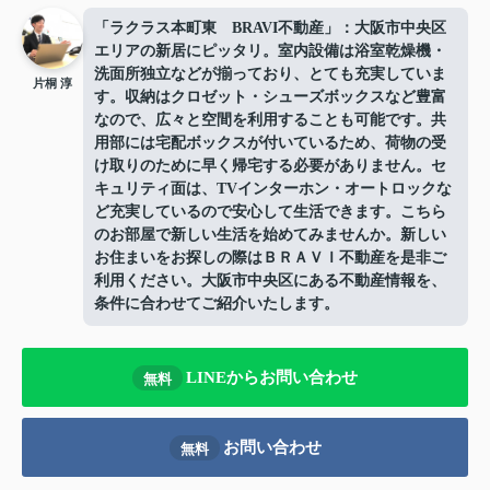
「ラクラス本町東 BRAVI不動産」：大阪市中央区
エリアの新居にピッタリ。室内設備は浴室乾燥機・
洗面所独立などが揃っており、とても充実していま
片桐 淳
す。収納はクロゼット・シューズボックスなど豊富
なので、広々と空間を利用することも可能です。共
用部には宅配ボックスが付いているため、荷物の受
け取りのために早く帰宅する必要がありません。セ
キュリティ面は、TVインターホン・オートロックな
ど充実しているので安心して生活できます。こちら
のお部屋で新しい生活を始めてみませんか。新しい
お住まいをお探しの際はＢＲＡＶＩ不動産を是非ご
利用ください。大阪市中央区にある不動産情報を、
条件に合わせてご紹介いたします。
LINEからお問い合わせ
無料
お問い合わせ
無料