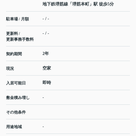
地下鉄堺筋線
「
堺筋本町
」駅 徒歩5分
- / -
駐車場 / 月額
- / -
更新料 /
更新事務手数料
2年
契約期間
空家
現況
即時
入居可能日
-
敷金積み増し
その他条件
-
用途地域