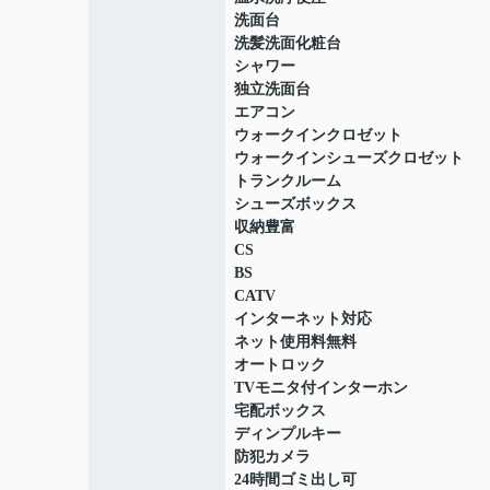
洗面台
洗髪洗面化粧台
シャワー
独立洗面台
エアコン
ウォークインクロゼット
ウォークインシューズクロゼット
トランクルーム
シューズボックス
収納豊富
CS
BS
CATV
インターネット対応
ネット使用料無料
オートロック
TVモニタ付インターホン
宅配ボックス
ディンプルキー
防犯カメラ
24時間ゴミ出し可