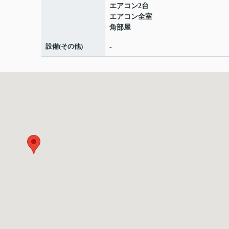
エアコン2台
エアコン全室
角部屋
設備(その他)
-