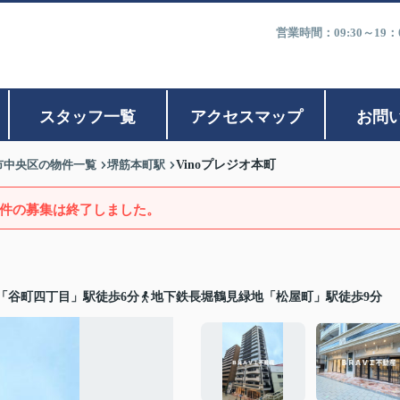
営業時間：09:30～1
スタッフ一覧
アクセスマップ
お問
市中央区の物件一覧
堺筋本町駅
Vinoプレジオ本町
件の募集は終了しました。
「谷町四丁目」駅徒歩6分
地下鉄長堀鶴見緑地「松屋町」駅徒歩9分