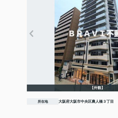
【外観】
所在地
大阪府
大阪市中央区
農人橋
３丁目