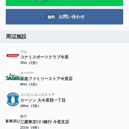
お問い合わせ
無料
周辺施設
ジム
コナミスポーツクラブ今里
59ｍ（1分）
スーパー
阪急ファミリーストア今里店
60ｍ（1分）
コンビニエンスストア
ローソン 大今里西一丁目
209ｍ（3分）
銀行
三菱東京UFJ銀行 今里支店
255ｍ（4分）