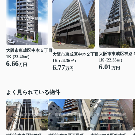
大阪市東成区中本５丁目
大阪市東成区神路
大阪市東成区中本２丁目
1K (23.40㎡)
1K (22.33㎡)
1K (24.36㎡)
6.66
万円
6.01
6.77
万円
万円
よく見られている物件