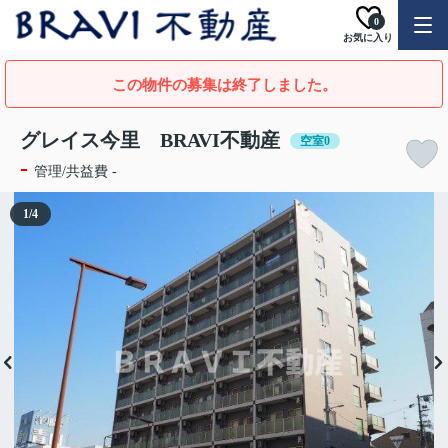
0
お気に入り
この物件の募集は終了しました。
グレイス今里 BRAVI不動産
空室0
-
管理/共益費 -
1
/
4