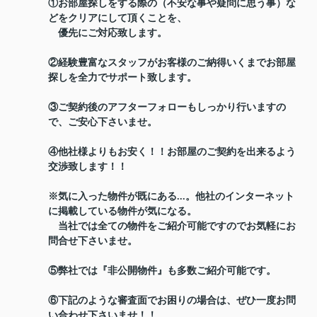
①お部屋探しをする際の（不安な事や疑問に思う事）な
どをクリアにして頂くことを、
優先にご対応致します。
②経験豊富なスタッフがお客様のご納得いくまでお部屋
探しを全力でサポート致します。
③ご契約後のアフターフォローもしっかり行いますの
で、ご安心下さいませ。
④他社様よりもお安く！！お部屋のご契約を出来るよう
交渉致します！！
※気に入った物件が既にある...。他社のインターネット
に掲載している物件が気になる。
当社では全ての物件をご紹介可能ですのでお気軽にお
問合せ下さいませ。
⑤弊社では『非公開物件』も多数ご紹介可能です。
⑥下記のような審査面でお困りの場合は、ぜひ一度お問
い合わせ下さいませ！！