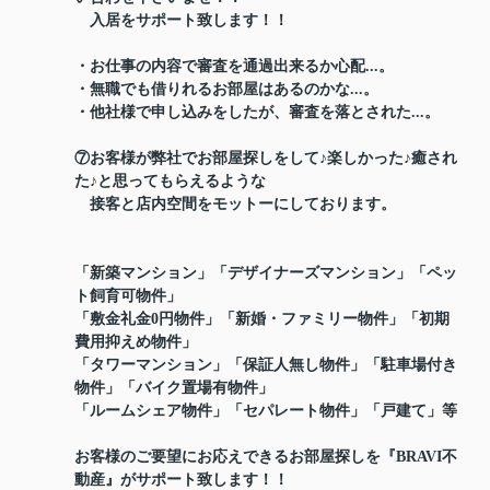
入居をサポート致します！！
・お仕事の内容で審査を通過出来るか心配...。
・無職でも借りれるお部屋はあるのかな...。
・他社様で申し込みをしたが、審査を落とされた...。
⑦お客様が弊社でお部屋探しをして♪楽しかった♪癒され
た♪と思ってもらえるような
接客と店内空間をモットーにしております。
「新築マンション」「デザイナーズマンション」「ペッ
ト飼育可物件」
「敷金礼金0円物件」「新婚・ファミリー物件」「初期
費用抑えめ物件」
「タワーマンション」「保証人無し物件」「駐車場付き
物件」「バイク置場有物件」
「ルームシェア物件」「セパレート物件」「戸建て」等
お客様のご要望にお応えできるお部屋探しを『BRAVI不
動産』がサポート致します！！