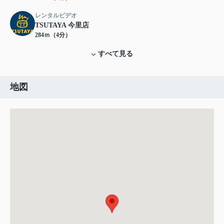
レンタルビデオ
TSUTAYA 今里店
284ｍ（4分）
すべて見る
地図