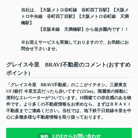
当社は、【大阪メトロ谷町線 谷町四丁目駅】【大阪メ
トロ中央線 谷町四丁目駅】【大阪メトロ谷町線 天満
橋駅】
【京阪本線 天満橋駅】から徒歩圏内です！！
※お迎えサービスも実施しておりますので、お気軽にお
問合せ下さいませ。
グレイス今里 BRAVI不動産のコメント(おすすめ
ポイント)
「グレイス今里 BRAVI不動産」のここがイチオシ。三菱東京
UFJ銀行 今里支店だったら歩いてすぐ(255m)。階層差の移動に
便利なエレベーターがついています。10階建ての存在感のある物
件です。より多くの不動産情報をお求めなら、まずはＢＲＡＶＩ
不動産までご連絡ください。当社では、地下鉄千日前線今里を中
心に多種多様な不動産情報を取り扱っております。
LINEからお問い合わせ
無料