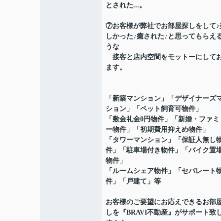
とされた...。
⑦お客様が弊社でお部屋探しをして♪
しかった♪癒された♪と思ってもらえ
うな
接客と店内空間をモットーにして
ます。
「新築マンション」「デザイナーズ
ション」「ペット飼育可物件」
「敷金礼金0円物件」「新婚・ファミ
ー物件」「初期費用抑えめ物件」
「タワーマンション」「保証人無し
件」「駐車場付き物件」「バイク置
物件」
「ルームシェア物件」「セパレート
件」「戸建て」等
お客様のご要望にお応えできるお部
しを『BRAVI不動産』がサポート致