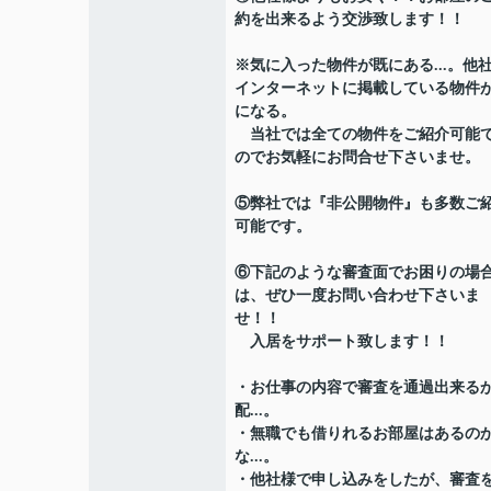
約を出来るよう交渉致します！！
※気に入った物件が既にある...。他
インターネットに掲載している物件
になる。
当社では全ての物件をご紹介可能
のでお気軽にお問合せ下さいませ。
⑤弊社では『非公開物件』も多数ご
可能です。
⑥下記のような審査面でお困りの場
は、ぜひ一度お問い合わせ下さいま
せ！！
入居をサポート致します！！
・お仕事の内容で審査を通過出来る
配...。
・無職でも借りれるお部屋はあるの
な...。
・他社様で申し込みをしたが、審査