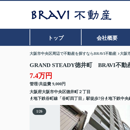
トップ
会社概要
大阪市中央区周辺で不動産を探すならBRAVI不動産
大阪
GRAND STEADY徳井町 BRAVI不動
7.4万円
管理/共益費 9,000円
大阪府
大阪市中央区
徳井町
２丁目
地下鉄谷町線「谷町四丁目」駅徒歩7分
地下鉄中央
1
/
26