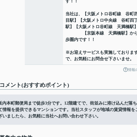
す！！
当社は、【大阪メトロ谷町線 谷町
目駅】【大阪メトロ中央線 谷町四
駅】【大阪メトロ谷町線 天満橋駅
【京阪本線 天満橋駅】から
歩圏内です！！
※お迎えサービスも実施しておりま
で、お気軽にお問合せ下さいませ。
情報
産のコメント(おすすめポイント)
。大阪内本町郵便局まで徒歩3分です。12階建てで、街並みに溶け込んだ落ち
て情報を提供できるマンションです。当社スタッフが地域の賃貸情報を
ざいましたら、お気軽に当社へお問い合わせ下さい。