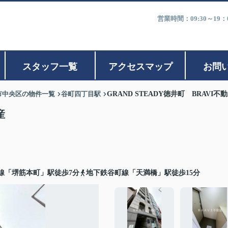
営業時間：09:30～1
スタッフ一覧
アクセスマップ
お問
市中央区の物件一覧
谷町四丁目駅
GRAND STEADY徳井町 BRAVI不
産
線「堺筋本町」駅徒歩7分
地下鉄谷町線「天満橋」駅徒歩15分