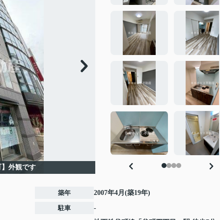
井町】外観です
築年
2007年4月(築19年)
駐車
-