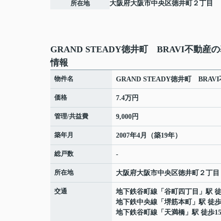
所在地
大阪府
大阪市中央区
徳井町
２丁目
GRAND STEADY徳井町 BRAVI不動産
情報
物件名
GRAND STEADY徳井町 BRAV
価格
7.4万円
管理/共益費
9,000円
築年月
2007年4月（築19年）
総戸数
-
所在地
大阪府
大阪市中央区
徳井町
２丁目
交通
地下鉄谷町線
「
谷町四丁目
」駅 
地下鉄中央線
「
堺筋本町
」駅 徒歩
地下鉄谷町線
「
天満橋
」駅 徒歩1