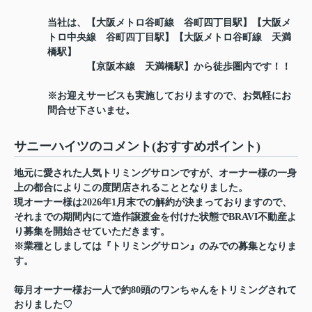
当社は、【大阪メトロ谷町線 谷町四丁目駅】【大阪メ
トロ中央線 谷町四丁目駅】【大阪メトロ谷町線 天満
橋駅】
【京阪本線 天満橋駅】から徒歩圏内です！！
※お迎えサービスも実施しておりますので、お気軽にお
問合せ下さいませ。
サニーハイツのコメント(おすすめポイント)
地元に愛された人気トリミングサロンですが、オーナー様の一身
上の都合によりこの度閉店されることとなりました。
現オーナー様は2026年1月末での解約が決まっておりますので、
それまでの期間内にて造作譲渡金を付けた状態でBRAVI不動産よ
り募集を開始させていただきます。
※業種としましては『トリミングサロン』のみでの募集となりま
す。
毎月オーナー様お一人で約80頭のワンちゃんをトリミングされて
おりました♡