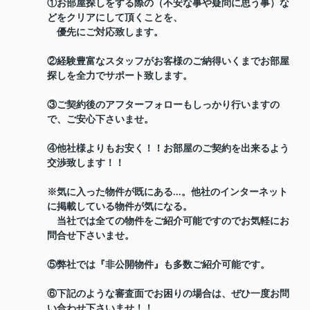
①お部屋探しをする際の（不安な事や疑問に思う事）な
どをクリアにして頂くことを、
優先にご対応致します。
②経験豊富なスタッフがお客様のご納得いくまでお部屋
探しを全力でサポート致します。
③ご契約後のアフターフォローもしっかり行いますの
で、ご安心下さいませ。
④他社様よりもお安く！！お部屋のご契約を出来るよう
交渉致します！！
※気に入った物件が既にある...。他社のインターネット
に掲載している物件が気になる。
当社では全ての物件をご紹介可能ですのでお気軽にお
問合せ下さいませ。
⑤弊社では『非公開物件』も多数ご紹介可能です。
⑥下記のような審査面でお困りの場合は、ぜひ一度お問
い合わせ下さいませ！！