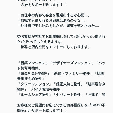
入居をサポート致します！！
・お仕事の内容で審査を通過出来るか心配...。
・無職でも借りれるお部屋はあるのかな...。
・他社様で申し込みをしたが、審査を落とされた...。
⑦お客様が弊社でお部屋探しをして♪楽しかった♪癒され
た♪と思ってもらえるような
接客と店内空間をモットーにしております。
「新築マンション」「デザイナーズマンション」「ペッ
ト飼育可物件」
「敷金礼金0円物件」「新婚・ファミリー物件」「初期
費用抑えめ物件」
「タワーマンション」「保証人無し物件」「駐車場付き
物件」「バイク置場有物件」
「ルームシェア物件」「セパレート物件」「戸建て」等
お客様のご要望にお応えできるお部屋探しを『BRAVI不
動産』がサポート致します！！