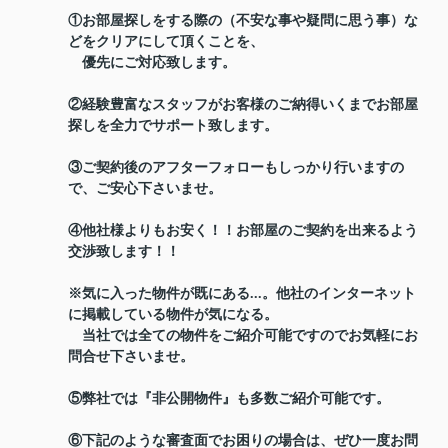
①お部屋探しをする際の（不安な事や疑問に思う事）な
どをクリアにして頂くことを、
優先にご対応致します。
②経験豊富なスタッフがお客様のご納得いくまでお部屋
探しを全力でサポート致します。
③ご契約後のアフターフォローもしっかり行いますの
で、ご安心下さいませ。
④他社様よりもお安く！！お部屋のご契約を出来るよう
交渉致します！！
※気に入った物件が既にある...。他社のインターネット
に掲載している物件が気になる。
当社では全ての物件をご紹介可能ですのでお気軽にお
問合せ下さいませ。
⑤弊社では『非公開物件』も多数ご紹介可能です。
⑥下記のような審査面でお困りの場合は、ぜひ一度お問