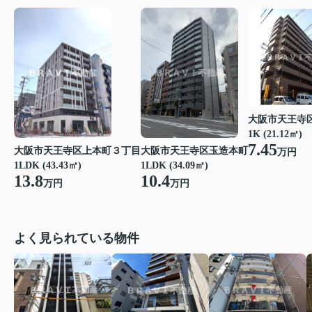
大阪市天王寺
1K (21.12㎡)
7.45
大阪市天王寺区玉造本町
大阪市天王寺区上本町３丁目
万円
1LDK (34.09㎡)
1LDK (43.43㎡)
10.4
13.8
万円
万円
よく見られている物件