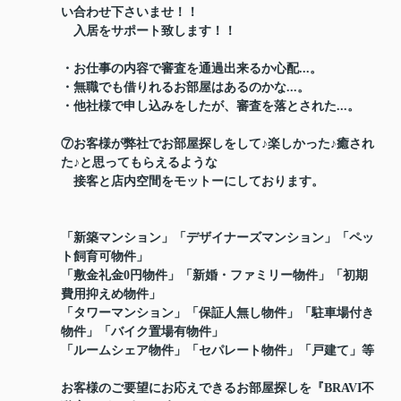
い合わせ下さいませ！！
入居をサポート致します！！
・お仕事の内容で審査を通過出来るか心配...。
・無職でも借りれるお部屋はあるのかな...。
・他社様で申し込みをしたが、審査を落とされた...。
⑦お客様が弊社でお部屋探しをして♪楽しかった♪癒され
た♪と思ってもらえるような
接客と店内空間をモットーにしております。
「新築マンション」「デザイナーズマンション」「ペッ
ト飼育可物件」
「敷金礼金0円物件」「新婚・ファミリー物件」「初期
費用抑えめ物件」
「タワーマンション」「保証人無し物件」「駐車場付き
物件」「バイク置場有物件」
「ルームシェア物件」「セパレート物件」「戸建て」等
お客様のご要望にお応えできるお部屋探しを『BRAVI不