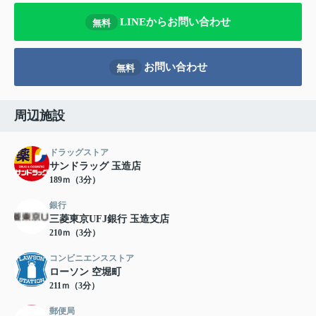
LINEからお問い合わせ
無料
お問い合わせ
無料
周辺施設
ドラッグストア
サンドラッグ 玉造店
189ｍ（3分）
銀行
三菱東京UFJ銀行 玉造支店
210ｍ（3分）
コンビニエンスストア
ローソン 空堀町
211ｍ（3分）
郵便局