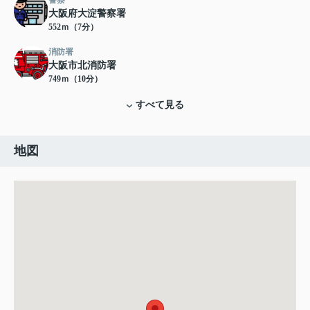
警察
大阪府大淀警察署
552ｍ（7分）
消防署
大阪市北消防署
749ｍ（10分）
すべて見る
地図