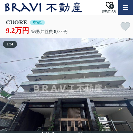
0
お気に入り
CUORE
空室1
9.2万円
管理/共益費 8,000円
1
/
34