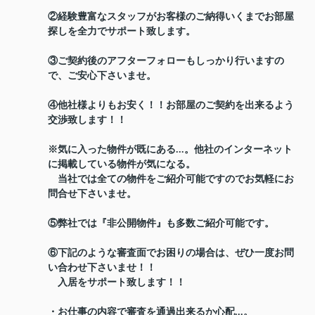
②経験豊富なスタッフがお客様のご納得いくまでお部屋
探しを全力でサポート致します。
③ご契約後のアフターフォローもしっかり行いますの
で、ご安心下さいませ。
④他社様よりもお安く！！お部屋のご契約を出来るよう
交渉致します！！
※気に入った物件が既にある...。他社のインターネット
に掲載している物件が気になる。
当社では全ての物件をご紹介可能ですのでお気軽にお
問合せ下さいませ。
⑤弊社では『非公開物件』も多数ご紹介可能です。
⑥下記のような審査面でお困りの場合は、ぜひ一度お問
い合わせ下さいませ！！
入居をサポート致します！！
・お仕事の内容で審査を通過出来るか心配...。