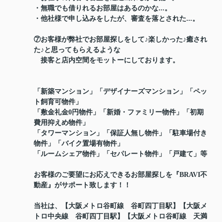
・無職でも借りれるお部屋はあるのかな...。
・他社様で申し込みをしたが、審査を落とされた...。
⑦お客様が弊社でお部屋探しをして♪楽しかった♪癒され
た♪と思ってもらえるような
接客と店内空間をモットーにしております。
「新築マンション」「デザイナーズマンション」「ペッ
ト飼育可物件」
「敷金礼金0円物件」「新婚・ファミリー物件」「初期
費用抑えめ物件」
「タワーマンション」「保証人無し物件」「駐車場付き
物件」「バイク置場有物件」
「ルームシェア物件」「セパレート物件」「戸建て」等
お客様のご要望にお応えできるお部屋探しを『BRAVI不
動産』がサポート致します！！
当社は、【大阪メトロ谷町線 谷町四丁目駅】【大阪メ
トロ中央線 谷町四丁目駅】【大阪メトロ谷町線 天満