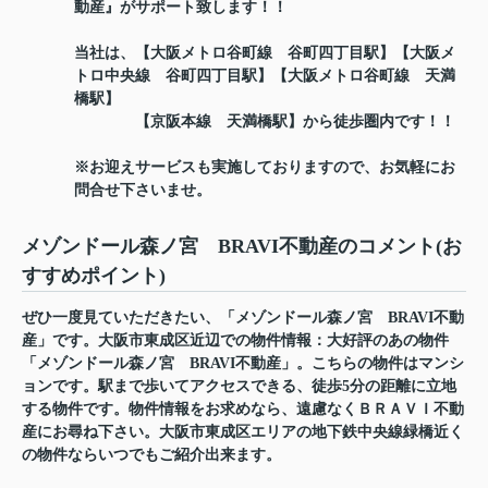
動産』がサポート致します！！
当社は、【大阪メトロ谷町線 谷町四丁目駅】【大阪メ
トロ中央線 谷町四丁目駅】【大阪メトロ谷町線 天満
橋駅】
【京阪本線 天満橋駅】から徒歩圏内です！！
※お迎えサービスも実施しておりますので、お気軽にお
問合せ下さいませ。
メゾンドール森ノ宮 BRAVI不動産のコメント(お
すすめポイント)
ぜひ一度見ていただきたい、「メゾンドール森ノ宮 BRAVI不動
産」です。大阪市東成区近辺での物件情報：大好評のあの物件
「メゾンドール森ノ宮 BRAVI不動産」。こちらの物件はマンシ
ョンです。駅まで歩いてアクセスできる、徒歩5分の距離に立地
する物件です。物件情報をお求めなら、遠慮なくＢＲＡＶＩ不動
産にお尋ね下さい。大阪市東成区エリアの地下鉄中央線緑橋近く
の物件ならいつでもご紹介出来ます。