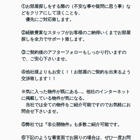
①お部屋探しをする際の（不安な事や疑問に思う事）な
どをクリアにして頂くことを、
優先にご対応致します。
②経験豊富なスタッフがお客様のご納得いくまでお部屋
探しを全力でサポート致します。
③ご契約後のアフターフォローもしっかり行いますの
で、ご安心下さいませ。
④他社様よりもお安く！！お部屋のご契約を出来るよう
交渉致します！！
※気に入った物件が既にある...。他社のインターネット
に掲載している物件が気になる。
当社では全ての物件をご紹介可能ですのでお気軽にお
問合せ下さいませ。
⑤弊社では『非公開物件』も多数ご紹介可能です。
⑥下記のような審査面でお困りの場合は、ぜひ一度お問