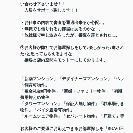
い合わせ下さいませ！！
入居をサポート致します！！
・お仕事の内容で審査を通過出来るか心配...。
・無職でも借りれるお部屋はあるのかな...。
・他社様で申し込みをしたが、審査を落とされた...。
⑦お客様が弊社でお部屋探しをして♪楽しかった♪癒され
た♪と思ってもらえるような
接客と店内空間をモットーにしております。
「新築マンション」「デザイナーズマンション」「ペッ
ト飼育可物件」
「敷金礼金0円物件」「新婚・ファミリー物件」「初期
費用抑えめ物件」
「タワーマンション」「保証人無し物件」「駐車場付き
物件」「バイク置場有物件」
「ルームシェア物件」「セパレート物件」「戸建て」等
お客様のご要望にお応えできるお部屋探しを『BRAVI不