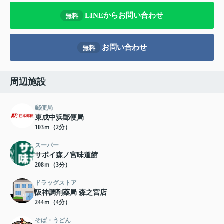
LINEからお問い合わせ
無料
お問い合わせ
無料
周辺施設
郵便局
東成中浜郵便局
103ｍ（2分）
スーパー
サボイ森ノ宮味道館
208ｍ（3分）
ドラッグストア
阪神調剤薬局 森之宮店
244ｍ（4分）
そば・うどん