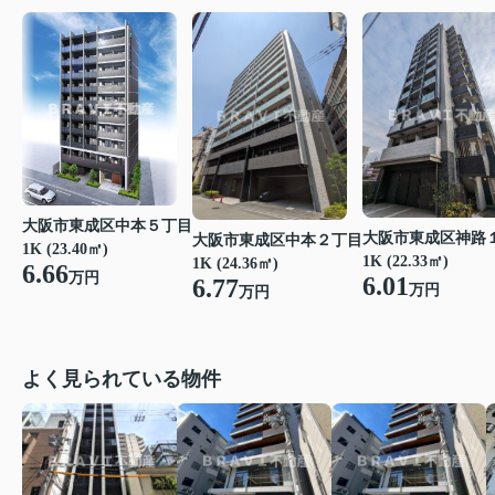
大阪市東成区中本５丁目
大阪市東成区神路
大阪市東成区中本２丁目
1K (23.40㎡)
1K (22.33㎡)
1K (24.36㎡)
6.66
万円
6.01
6.77
万円
万円
よく見られている物件