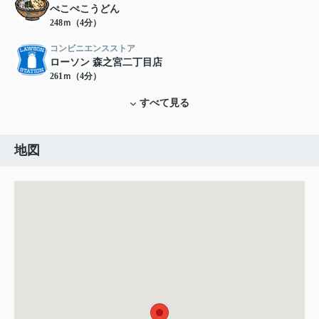
ぺこぺこうどん
248ｍ（4分）
コンビニエンスストア
ローソン 森之宮二丁目店
261ｍ（4分）
すべて見る
地図