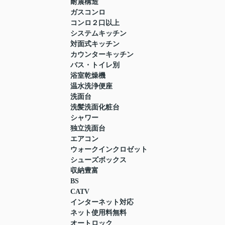
耐震構造
ガスコンロ
コンロ２口以上
システムキッチン
対面式キッチン
カウンターキッチン
バス・トイレ別
浴室乾燥機
温水洗浄便座
洗面台
洗髪洗面化粧台
シャワー
独立洗面台
エアコン
ウォークインクロゼット
シューズボックス
収納豊富
BS
CATV
インターネット対応
ネット使用料無料
オートロック