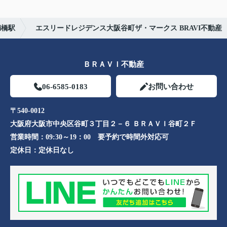
満橋駅
エスリードレジデンス大阪谷町ザ・マークス BRAVI不動産
ＢＲＡＶＩ不動産
06-6585-0183
お問い合わせ
〒540-0012
大阪府大阪市中央区谷町３丁目２－６ ＢＲＡＶＩ谷町２Ｆ
営業時間：
09:30～19：00 要予約で時間外対応可
定休日：
定休日なし