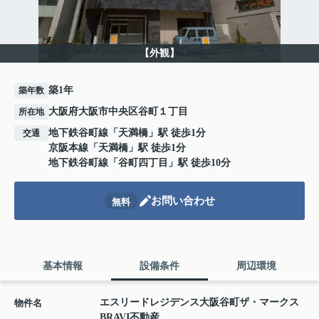
【外観】
築1年
築年数
大阪府大阪市中央区谷町１丁目
所在地
地下鉄谷町線
「
天満橋
」駅 徒歩1分
交通
京阪本線
「
天満橋
」駅 徒歩1分
地下鉄谷町線
「
谷町四丁目
」駅 徒歩10分
お問い合わせ
無料
基本情報
設備条件
周辺環境
エスリードレジデンス大阪谷町ザ・マークス
物件名
BRAVI不動産