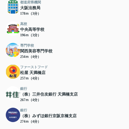
都道府県機関
大阪法務局
178ｍ（3分）
高校
中央高等学校
196ｍ（3分）
専門学校
関西美容専門学校
254ｍ（4分）
ファーストフード
松屋 天満橋店
257ｍ（4分）
銀行
（株）三井住友銀行 天満橋支店
267ｍ（4分）
銀行
（株）みずほ銀行京阪京橋支店
274ｍ（4分）