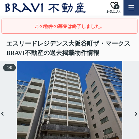
0
お気に入り
この物件の募集は終了しました。
エスリードレジデンス大阪谷町ザ・マークス
BRAVI不動産の過去掲載物件情報
1
/
8