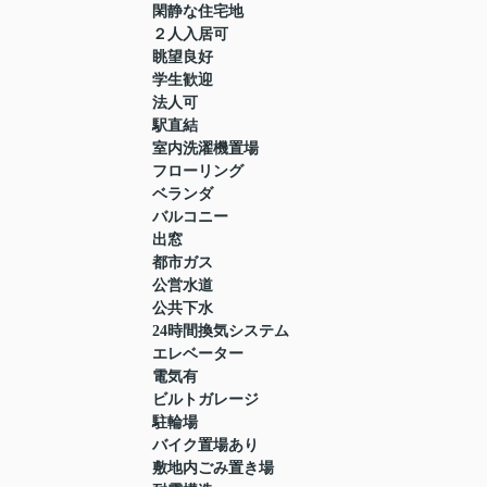
閑静な住宅地
２人入居可
眺望良好
学生歓迎
法人可
駅直結
室内洗濯機置場
フローリング
ベランダ
バルコニー
出窓
都市ガス
公営水道
公共下水
24時間換気システム
エレベーター
電気有
ビルトガレージ
駐輪場
バイク置場あり
敷地内ごみ置き場