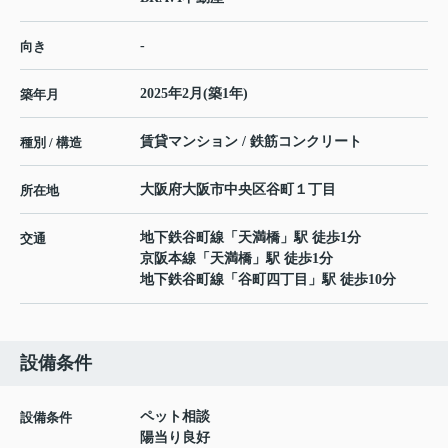
-
向き
2025年2月(築1年)
築年月
賃貸マンション / 鉄筋コンクリート
種別 / 構造
大阪府
大阪市中央区
谷町
１丁目
所在地
地下鉄谷町線
「
天満橋
」駅 徒歩1分
交通
京阪本線
「
天満橋
」駅 徒歩1分
地下鉄谷町線
「
谷町四丁目
」駅 徒歩10分
設備条件
ペット相談
設備条件
陽当り良好