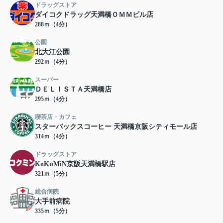
ドラッグストア
ダイコクドラッグ天満橋ＯＭＭビル店
288ｍ（4分）
公園
北大江公園
292ｍ（4分）
スーパー
ＤＥＬＩＳＴＡ天満橋店
295ｍ（4分）
喫茶店・カフェ
スターバックスコーヒー 天満橋京阪シティモール店
314ｍ（4分）
ドラッグストア
KoKuMiN京阪天満橋駅店
321ｍ（5分）
総合病院
大手前病院
335ｍ（5分）