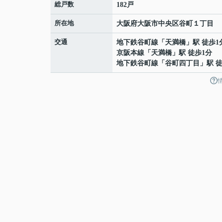
総戸数
182戸
所在地
大阪府
大阪市中央区
谷町
１丁目
交通
地下鉄谷町線
「
天満橋
」駅 徒歩1
京阪本線
「
天満橋
」駅 徒歩1分
地下鉄谷町線
「
谷町四丁目
」駅 徒