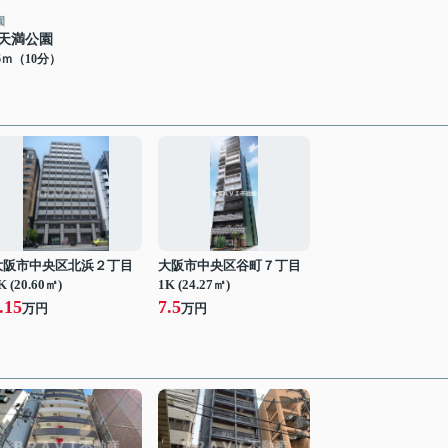
園
天満公園
46ｍ（10分）
大阪市中央区北浜２丁目
大阪市中央区谷町７丁目
K (20.60㎡)
1K (24.27㎡)
.15
7.5
万円
万円