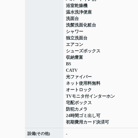
浴室乾燥機
温水洗浄便座
洗面台
洗髪洗面化粧台
シャワー
独立洗面台
エアコン
シューズボックス
収納豊富
BS
CATV
光ファイバー
ネット使用料無料
オートロック
TVモニタ付インターホン
宅配ボックス
防犯カメラ
24時間ゴミ出し可
初期費用カード決済可
設備(その他)
-