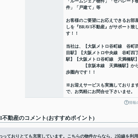
「ルームシェア物件」「セパレート
件」「戸建て」等
お客様のご要望にお応えできるお部
しを『BRAVI不動産』がサポート致
す！！
当社は、【大阪メトロ谷町線 谷町
目駅】【大阪メトロ中央線 谷町四
駅】【大阪メトロ谷町線 天満橋駅
【京阪本線 天満橋駅】から
歩圏内です！！
※お迎えサービスも実施しておりま
で、お気軽にお問合せ下さいませ。
情報
 BRAVI不動産のコメント(おすすめポイント)
わっておりとても充実しています。こちらの物件からなら、2沿線を利