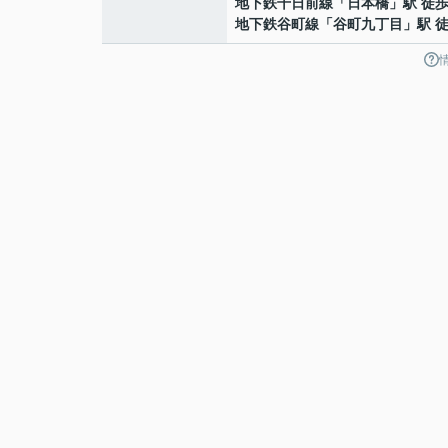
地下鉄千日前線
「
日本橋
」駅 徒歩
地下鉄谷町線
「
谷町九丁目
」駅 