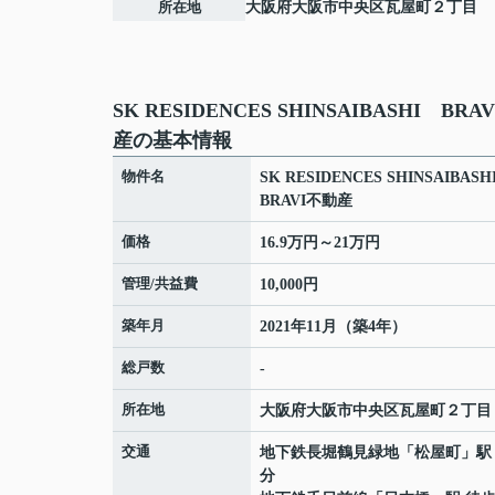
所在地
大阪府
大阪市中央区
瓦屋町
２丁目
SK RESIDENCES SHINSAIBASHI BRA
産の基本情報
物件名
SK RESIDENCES SHINSAIBAS
BRAVI不動産
価格
16.9万円～21万円
管理/共益費
10,000円
築年月
2021年11月（築4年）
総戸数
-
所在地
大阪府
大阪市中央区
瓦屋町
２丁目
交通
地下鉄長堀鶴見緑地
「
松屋町
」駅
分