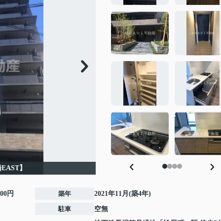
橋EAST】
000円
築年
2021年11月(築4年)
駐車
空無