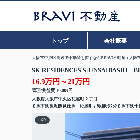
トップ
会社概要
大阪市中央区周辺で不動産を探すならBRAVI不動産
大阪
SK RESIDENCES SHINSAIBASHI 
16.9万円～21万円
管理/共益費 10,000円
大阪府
大阪市中央区
瓦屋町
２丁目
地下鉄長堀鶴見緑地「松屋町」駅徒歩7分
地下鉄千
1
/
29