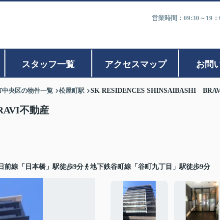
営業時間：09:30～1
スタッフ一覧
アクセスマップ
お問
市中央区の物件一覧
松屋町駅
SK RESIDENCES SHINSAIBASHI BR
BRAVI不動産
日前線「日本橋」駅徒歩9分
地下鉄谷町線「谷町九丁目」駅徒歩9分