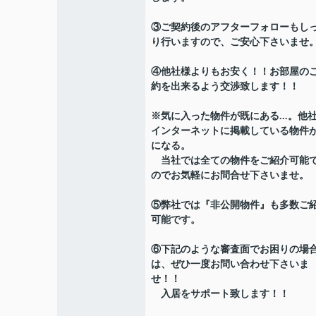
③ご契約後のアフターフォローもし
り行いますので、ご安心下さいませ
④他社様よりもお安く！！お部屋の
約を出来るよう交渉致します！！
※気に入った物件が既にある...。他
インターネットに掲載している物件
になる。
当社では全ての物件をご紹介可能
のでお気軽にお問合せ下さいませ。
⑤弊社では『非公開物件』も多数ご
可能です。
⑥下記のような審査面でお困りの場
は、ぜひ一度お問い合わせ下さいま
せ！！
入居をサポート致します！！