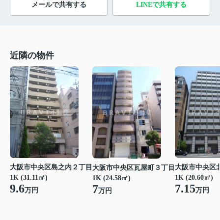
メールで共有する
LINEで共有する
近隣の物件
大阪市中央区島之内２丁目
大阪市中央区
大阪市中央区瓦屋町３丁目
1K (31.11㎡)
1K (20.60㎡)
1K (24.58㎡)
9.6
7.15
7
万円
万円
万円