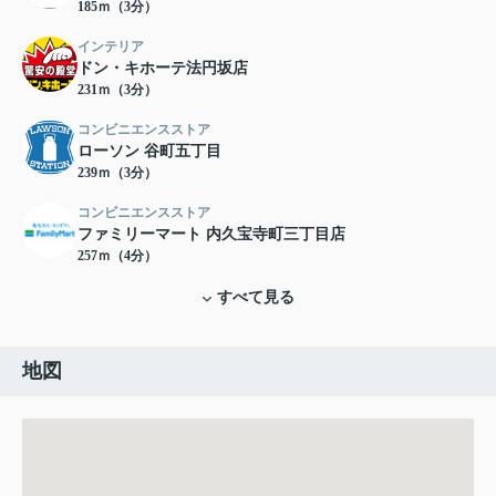
185ｍ（3分）
インテリア
ドン・キホーテ法円坂店
231ｍ（3分）
コンビニエンスストア
ローソン 谷町五丁目
239ｍ（3分）
コンビニエンスストア
ファミリーマート 内久宝寺町三丁目店
257ｍ（4分）
すべて見る
地図