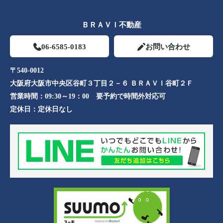
ＢＲＡＶＩ不動産
06-6585-0183
お問い合わせ
〒540-0012
大阪府大阪市中央区谷町３丁目２－６ ＢＲＡＶＩ谷町２Ｆ
営業時間：
09:30～19：00 要予約で時間外対応可
定休日：
定休日なし