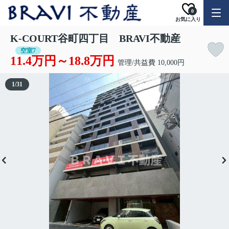
0
お気に入り
K-COURT谷町四丁目 BRAVI不動産
空室7
11.4万円～18.8万円
管理/共益費 10,000円
1
/
31