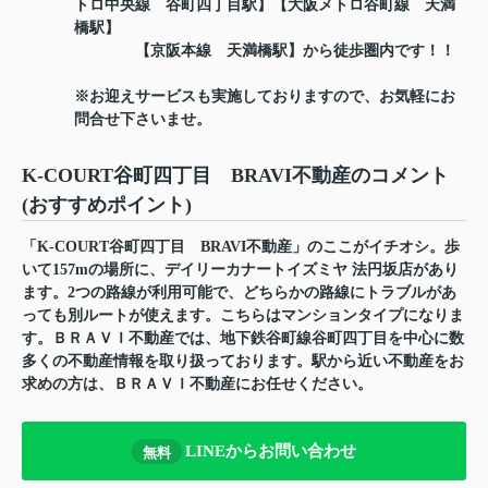
トロ中央線 谷町四丁目駅】【大阪メトロ谷町線 天満
橋駅】
【京阪本線 天満橋駅】から徒歩圏内です！！
※お迎えサービスも実施しておりますので、お気軽にお
問合せ下さいませ。
K-COURT谷町四丁目 BRAVI不動産のコメント
(おすすめポイント)
「K-COURT谷町四丁目 BRAVI不動産」のここがイチオシ。歩
いて157mの場所に、デイリーカナートイズミヤ 法円坂店があり
ます。2つの路線が利用可能で、どちらかの路線にトラブルがあ
っても別ルートが使えます。こちらはマンションタイプになりま
す。ＢＲＡＶＩ不動産では、地下鉄谷町線谷町四丁目を中心に数
多くの不動産情報を取り扱っております。駅から近い不動産をお
求めの方は、ＢＲＡＶＩ不動産にお任せください。
LINEからお問い合わせ
無料