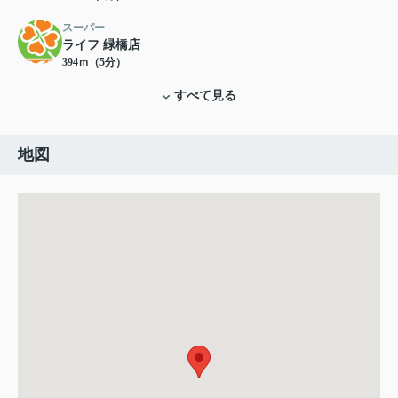
スーパー
ライフ 緑橋店
394ｍ（5分）
すべて見る
地図