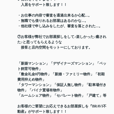
入居をサポート致します！！
・お仕事の内容で審査を通過出来るか心配...。
・無職でも借りれるお部屋はあるのかな...。
・他社様で申し込みをしたが、審査を落とされた...。
⑦お客様が弊社でお部屋探しをして♪楽しかった♪癒され
た♪と思ってもらえるような
接客と店内空間をモットーにしております。
「新築マンション」「デザイナーズマンション」「ペッ
ト飼育可物件」
「敷金礼金0円物件」「新婚・ファミリー物件」「初期
費用抑えめ物件」
「タワーマンション」「保証人無し物件」「駐車場付き
物件」「バイク置場有物件」
「ルームシェア物件」「セパレート物件」「戸建て」等
お客様のご要望にお応えできるお部屋探しを『BRAVI不
動産』がサポート致します！！