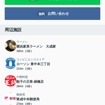
お問い合わせ
無料
周辺施設
ラーメン
横浜家系ラーメン 大成家
169ｍ（3分）
コンビニエンスストア
ローソン 東中本三丁目
214ｍ（3分）
中華料理
餃子の王将 緑橋店
264ｍ（4分）
郵便局
東成中本郵便局
274ｍ（4分）