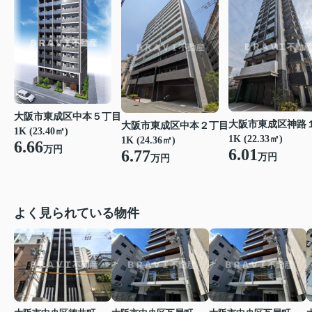
大阪市東成区中本５丁目
大阪市東成区神路
大阪市東成区中本２丁目
1K (23.40㎡)
1K (22.33㎡)
1K (24.36㎡)
6.66
万円
6.01
6.77
万円
万円
よく見られている物件