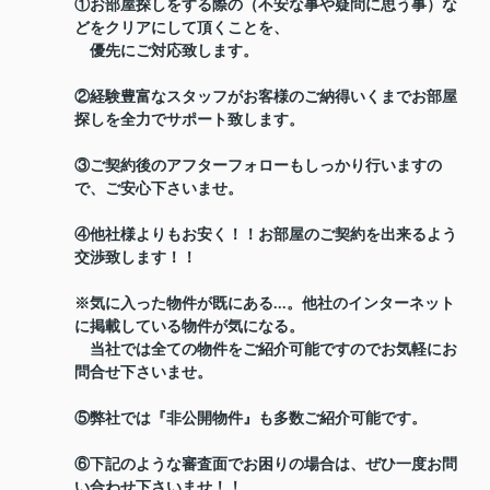
①お部屋探しをする際の（不安な事や疑問に思う事）な
どをクリアにして頂くことを、
優先にご対応致します。
②経験豊富なスタッフがお客様のご納得いくまでお部屋
探しを全力でサポート致します。
③ご契約後のアフターフォローもしっかり行いますの
で、ご安心下さいませ。
④他社様よりもお安く！！お部屋のご契約を出来るよう
交渉致します！！
※気に入った物件が既にある...。他社のインターネット
に掲載している物件が気になる。
当社では全ての物件をご紹介可能ですのでお気軽にお
問合せ下さいませ。
⑤弊社では『非公開物件』も多数ご紹介可能です。
⑥下記のような審査面でお困りの場合は、ぜひ一度お問
い合わせ下さいませ！！