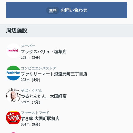
お問い合わせ
無料
周辺施設
スーパー
マックスバリュ・塩草店
208ｍ（3分）
コンビニエンスストア
ファミリーマート浪速元町三丁目店
293ｍ（4分）
そば・うどん
つるとんたん 大国町店
539ｍ（7分）
ファーストフード
すき家 大国町駅前店
654ｍ（9分）