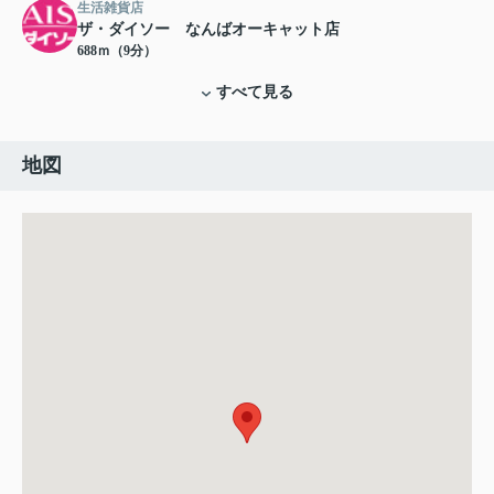
生活雑貨店
ザ・ダイソー なんばオーキャット店
688ｍ（9分）
すべて見る
地図