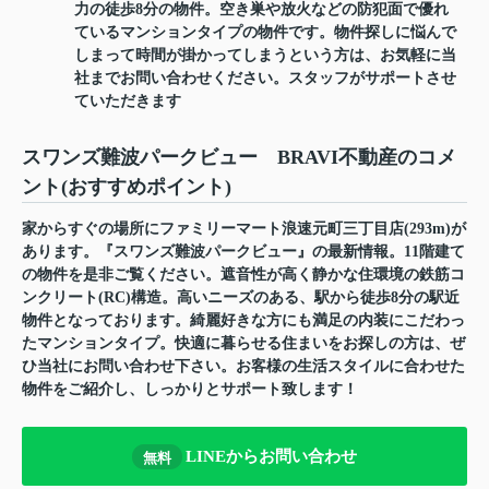
力の徒歩8分の物件。空き巣や放火などの防犯面で優れ
ているマンションタイプの物件です。物件探しに悩んで
しまって時間が掛かってしまうという方は、お気軽に当
社までお問い合わせください。スタッフがサポートさせ
ていただきます
スワンズ難波パークビュー BRAVI不動産のコメ
ント(おすすめポイント)
家からすぐの場所にファミリーマート浪速元町三丁目店(293m)が
あります。『スワンズ難波パークビュー』の最新情報。11階建て
の物件を是非ご覧ください。遮音性が高く静かな住環境の鉄筋コ
ンクリート(RC)構造。高いニーズのある、駅から徒歩8分の駅近
物件となっております。綺麗好きな方にも満足の内装にこだわっ
たマンションタイプ。快適に暮らせる住まいをお探しの方は、ぜ
ひ当社にお問い合わせ下さい。お客様の生活スタイルに合わせた
物件をご紹介し、しっかりとサポート致します！
LINEからお問い合わせ
無料