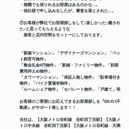
・無職でも借りれるお部屋はあるのかな...。
・他社様で申し込みをしたが、審査を落とされた...。
⑦お客様が弊社でお部屋探しをして♪楽しかった♪癒され
た♪と思ってもらえるような
接客と店内空間をモットーにしております。
「新築マンション」「デザイナーズマンション」「ペッ
ト飼育可物件」
「敷金礼金0円物件」「新婚・ファミリー物件」「初期
費用抑えめ物件」
「タワーマンション」「保証人無し物件」「駐車場付き
物件」「バイク置場有物件」
「ルームシェア物件」「セパレート物件」「戸建て」等
お客様のご要望にお応えできるお部屋探しを『BRAVI不
動産』がサポート致します！！
当社は、【大阪メトロ谷町線 谷町四丁目駅】【大阪メ
トロ中央線 谷町四丁目駅】【大阪メトロ谷町線 天満