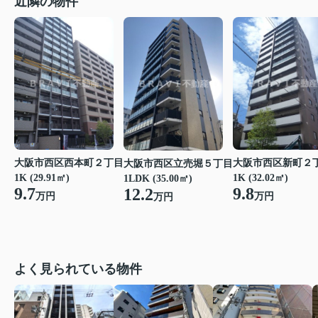
近隣の物件
大阪市西区西本町２丁目
大阪市西区新町２
大阪市西区立売堀５丁目
1K (29.91㎡)
1K (32.02㎡)
1LDK (35.00㎡)
9.7
9.8
12.2
万円
万円
万円
よく見られている物件