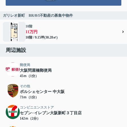
ガリレオ新町 BRAVI不動産の募集中物件
10階
11万円
10階 / 9.15坪(30.28㎡)
周辺施設
郵便局
大阪問屋橋郵便局
45ｍ（1分）
その他
ポルシェセンター 中大阪
73ｍ（1分）
コンビニエンスストア
セブン−イレブン大阪新町３丁目店
142ｍ（2分）