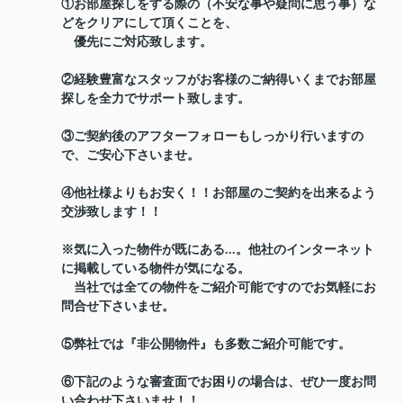
①お部屋探しをする際の（不安な事や疑問に思う事）な
どをクリアにして頂くことを、
優先にご対応致します。
②経験豊富なスタッフがお客様のご納得いくまでお部屋
探しを全力でサポート致します。
③ご契約後のアフターフォローもしっかり行いますの
で、ご安心下さいませ。
④他社様よりもお安く！！お部屋のご契約を出来るよう
交渉致します！！
※気に入った物件が既にある...。他社のインターネット
に掲載している物件が気になる。
当社では全ての物件をご紹介可能ですのでお気軽にお
問合せ下さいませ。
⑤弊社では『非公開物件』も多数ご紹介可能です。
⑥下記のような審査面でお困りの場合は、ぜひ一度お問
い合わせ下さいませ！！