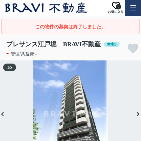
0
お気に入り
この物件の募集は終了しました。
プレサンス江戸堀 BRAVI不動産
空室0
-
管理/共益費 -
1
/
5