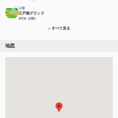
公園
江戸堀グランド
147ｍ（2分）
すべて見る
地図