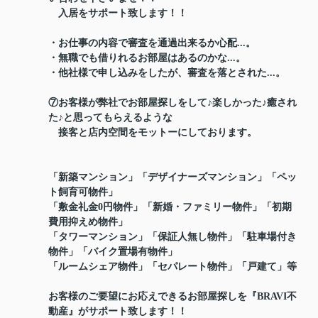
入居をサポート致します！！
・お仕事の内容で審査を通過出来るか心配...。
・無職でも借りれるお部屋はあるのかな...。
・他社様で申し込みをしたが、審査を落とされた...。
⑦お客様が弊社でお部屋探しをして♪楽しかった♪癒され
た♪と思ってもらえるような
接客と店内空間をモットーにしております。
「新築マンション」「デザイナーズマンション」「ペッ
ト飼育可物件」
「敷金礼金0円物件」「新婚・ファミリー物件」「初期
費用抑えめ物件」
「タワーマンション」「保証人無し物件」「駐車場付き
物件」「バイク置場有物件」
「ルームシェア物件」「セパレート物件」「戸建て」等
お客様のご要望にお応えできるお部屋探しを『BRAVI不
動産』がサポート致します！！