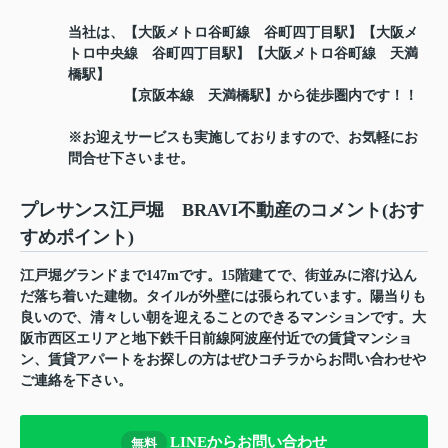
当社は、【大阪メトロ谷町線 谷町四丁目駅】【大阪メ
トロ中央線 谷町四丁目駅】【大阪メトロ谷町線 天満
橋駅】
【京阪本線 天満橋駅】から徒歩圏内です！！
※お迎えサービスも実施しておりますので、お気軽にお
問合せ下さいませ。
プレサンス江戸堀 BRAVI不動産のコメント(おす
すめポイント)
江戸堀グランドまで147mです。15階建てで、街並みに溶け込ん
だ落ち着いた建物。タイルが外壁には張られています。陽当りも
良いので、清々しい朝を迎えることのできるマンションです。大
阪市西区エリアと地下鉄千日前線阿波座付近での賃貸マンショ
ン、賃貸アパートをお探しの方はぜひコチラからお問い合わせや
ご連絡を下さい。
LINEからお問い合わせ
無料