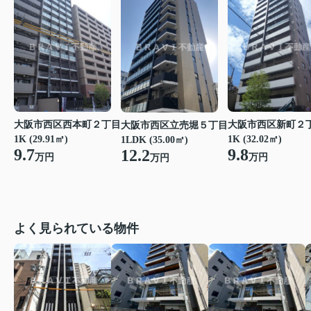
大阪市西区西本町２丁目
大阪市西区新町２
大阪市西区立売堀５丁目
1K (29.91㎡)
1K (32.02㎡)
1LDK (35.00㎡)
9.7
9.8
12.2
万円
万円
万円
よく見られている物件