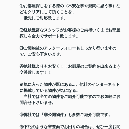
①お部屋探しをする際の（不安な事や疑問に思う事）な
どをクリアにして頂くことを、
優先にご対応致します。
②経験豊富なスタッフがお客様のご納得いくまでお部屋
探しを全力でサポート致します。
③ご契約後のアフターフォローもしっかり行いますの
で、ご安心下さいませ。
④他社様よりもお安く！！お部屋のご契約を出来るよう
交渉致します！！
※気に入った物件が既にある...。他社のインターネット
に掲載している物件が気になる。
当社では全ての物件をご紹介可能ですのでお気軽にお
問合せ下さいませ。
⑤弊社では『非公開物件』も多数ご紹介可能です。
⑥下記のような審査面でお困りの場合は、ぜひ一度お問