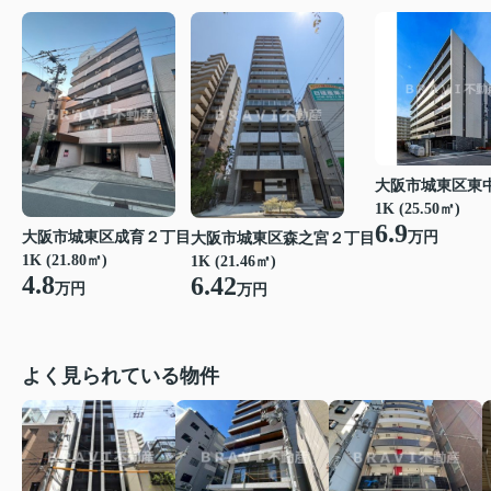
大阪市城東区東
1K (25.50㎡)
6.9
大阪市城東区成育２丁目
万円
大阪市城東区森之宮２丁目
1K (21.80㎡)
1K (21.46㎡)
4.8
6.42
万円
万円
よく見られている物件