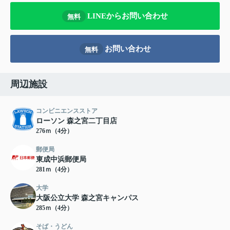
LINEからお問い合わせ
無料
お問い合わせ
無料
周辺施設
コンビニエンスストア
ローソン 森之宮二丁目店
276ｍ（4分）
郵便局
東成中浜郵便局
281ｍ（4分）
大学
大阪公立大学 森之宮キャンパス
285ｍ（4分）
そば・うどん