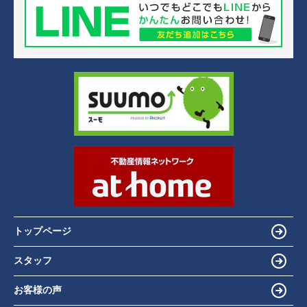
トップページ
スタッフ
お客様の声