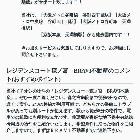
動産』がサポート致します！！
当社は、【大阪メトロ谷町線 谷町四丁目駅】【大阪メ
トロ中央線 谷町四丁目駅】【大阪メトロ谷町線 天満
橋駅】
【京阪本線 天満橋駅】から徒歩圏内です！！
※お迎えサービスも実施しておりますので、お気軽にお
問合せ下さいませ。
レジデンスコート森ノ宮 BRAVI不動産のコメン
ト(おすすめポイント)
当社イチオシの物件の「レジデンスコート森ノ宮 BRAVI不動
産」。ぜひ一度ご覧ください。森之宮病院まで徒歩5分なので、
近くて安心。2つの路線が利用可能で、どちらかの路線にトラブ
ルがあっても別ルートが使えます。駅から徒歩8分の物件で、電
車での通勤にも便利な立地です。住環境が良好な地下鉄中央線緑
橋周辺の物件をご紹介いたします。希望条件に沿った物件をご紹
介しますので、まずはＢＲＡＶＩ不動産までご連絡下さい。