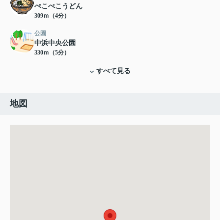
ぺこぺこうどん
309ｍ（4分）
公園
中浜中央公園
330ｍ（5分）
すべて見る
地図