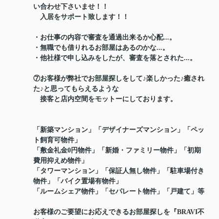
い合わせ下さいませ！！
入居をサポート致します！！
・お仕事の内容で審査を通過出来るか心配...。
・無職でも借りれるお部屋はあるのかな...。
・他社様で申し込みをしたが、審査を落とされた...。
⑦お客様が弊社でお部屋探しをして♪楽しかった♪癒され
た♪と思ってもらえるような
接客と店内空間をモットーにしております。
「新築マンション」「デザイナーズマンション」「ペッ
ト飼育可物件」
「敷金礼金0円物件」「新婚・ファミリー物件」「初期
費用抑えめ物件」
「タワーマンション」「保証人無し物件」「駐車場付き
物件」「バイク置場有物件」
「ルームシェア物件」「セパレート物件」「戸建て」等
お客様のご要望にお応えできるお部屋探しを『BRAVI不