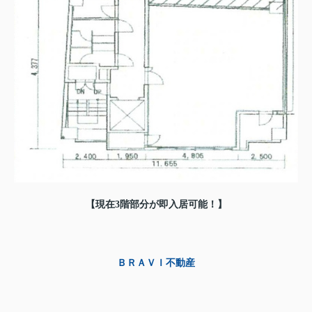
【現在3階部分が即入居可能！】
ＢＲＡＶＩ不動産