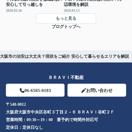
安心して引っ越しを
辺環境を解説
2026.03.16
2026.03.13
もっと見る
ブログトップへ
大阪市の治安は大丈夫？現状をご紹介 安心して暮らせるエリアを解説
ＢＲＡＶＩ不動産
06-6585-0183
お問い合わせ
〒540-0012
大阪府大阪市中央区谷町３丁目２－６ ＢＲＡＶＩ谷町２Ｆ
営業時間：
09:30～19：00 要予約で時間外対応可
定休日：
定休日なし