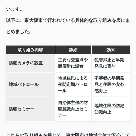
います。
以下に、東大阪市で行われている具体的な取り組みを表にま
とめました。
取り組み内容
詳細
効果
主要な交差点や
犯罪抑止と早期
防犯カメラの設置
商店街に設置
発見に寄与
地域住民による
不審者の早期発
地域パトロール
夜間定期パトロ
見と住民の安心
ール
感向上
自治体主催の防
地域住民の防犯
防犯セミナー
犯意識向上セミ
知識向上
ナー
これらの取り組みを通じて、東大阪市は地域全体で安心して