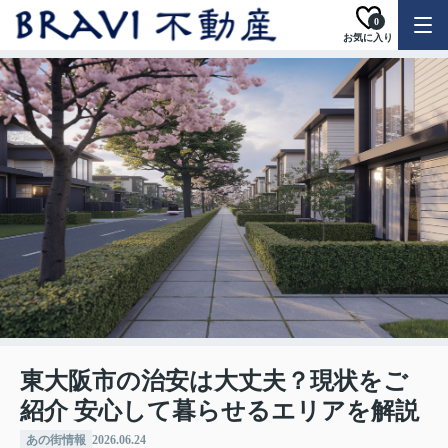
0
お気に入り
東大阪市の治安は大丈夫？現状をご
紹介 安心して暮らせるエリアを解説
あの街情報
2026.06.24