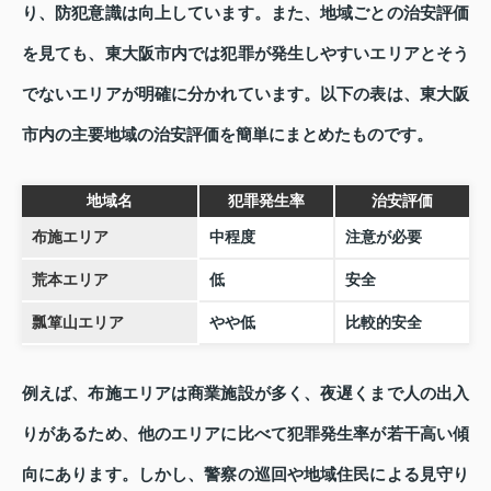
り、防犯意識は向上しています。また、地域ごとの治安評価
を見ても、東大阪市内では犯罪が発生しやすいエリアとそう
でないエリアが明確に分かれています。以下の表は、東大阪
市内の主要地域の治安評価を簡単にまとめたものです。
地域名
犯罪発生率
治安評価
布施エリア
中程度
注意が必要
荒本エリア
低
安全
瓢箪山エリア
やや低
比較的安全
例えば、布施エリアは商業施設が多く、夜遅くまで人の出入
りがあるため、他のエリアに比べて犯罪発生率が若干高い傾
向にあります。しかし、警察の巡回や地域住民による見守り