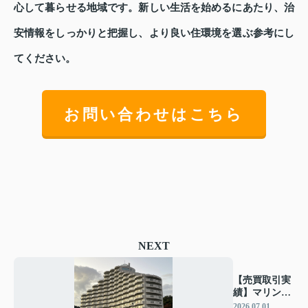
心して暮らせる地域です。新しい生活を始めるにあたり、治
安情報をしっかりと把握し、より良い住環境を選ぶ参考にし
てください。
お問い合わせはこちら
NEXT
【売買取引実
績】マリント
ピア天橋立Ⅳ
2026.07.01