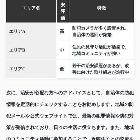
安
エリア名
特徴
評
価
防犯カメラが多く設置され、
エリアA
高
自治体の巡回が頻繁
住民の見守り活動が活発で、
エリアB
中
地域コミュニティが強い
若干の治安課題があるが、改
エリアC
低
善に向けた取り組みが進行中
次に、治安が心配な方へのアドバイスとして、自治体の防犯
情報を定期的にチェックすることをお勧めします。地域の防
犯メールや公式ウェブサイトでは、最新の犯罪情報や防犯対
策が発信されており、日々の生活に役立ちます。また、地域
のコミュニティ活動に参加することで、近隣住民との交流を