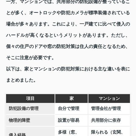
一方、マンションでは、共用部分の防犯設備が整っているこ
とが多く、オートロックや防犯カメラが標準装備されている
場合が多々あります。これにより、一戸建てに比べて侵入の
ハードルが高くなるというメリットがあります。ただし、
個々の住戸のドアや窓の防犯対策は住人の責任となるため、
そこに注意が必要です。
以下は、家とマンションの防犯対策における主な違いを表に
まとめました。
項目
家
マンション
防犯設備の管理
自分で管理
管理会社が管理
物理的障壁
設置が容易
共用部分に依存
多様（窓、
限られる（玄関、
侵入経路