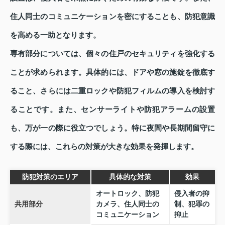
住人同士のコミュニケーションを密にすることも、防犯意識
を高める一助となります。
専有部分については、個々の住戸のセキュリティを強化する
ことが求められます。具体的には、ドアや窓の施錠を徹底す
ること、さらには二重ロックや防犯フィルムの導入を検討す
ることです。また、センサーライトや防犯アラームの設置
も、万が一の際に役立つでしょう。特に夜間や長期間留守に
する際には、これらの対策が大きな効果を発揮します。
防犯対策のエリア
具体的な対策
効果
オートロック、防犯
侵入者の抑
共用部分
カメラ、住人同士の
制、犯罪の
コミュニケーション
抑止