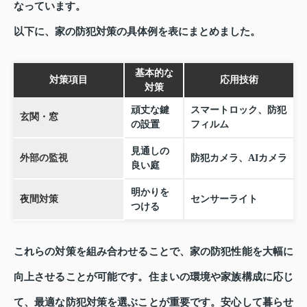
なっています。
以下に、家の防犯対策の具体例を表にまとめました。
基本的な
対策項目
応用技術
対策
頑丈な鍵
スマートロック、防犯
玄関・窓
の設置
フィルム
見通しの
外部の監視
防犯カメラ、AIカメラ
良い庭
明かりを
夜間対策
センサーライト
つける
これらの対策を組み合わせることで、家の防犯性能を大幅に
向上させることが可能です。住まいの環境や家族構成に応じ
て、最適な防犯対策を選ぶことが重要です。安心して暮らせ