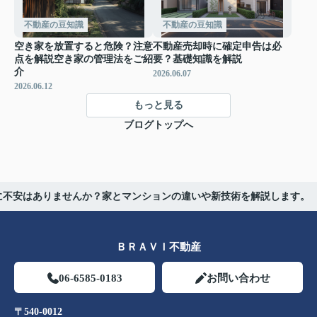
不動産の豆知識
不動産の豆知識
空き家を放置すると危険？注意
不動産売却時に確定申告は必
点を解説空き家の管理法をご紹
要？基礎知識を解説
介
2026.06.07
2026.06.12
もっと見る
ブログトップへ
に不安はありませんか？家とマンションの違いや新技術を解説します。
ＢＲＡＶＩ不動産
06-6585-0183
お問い合わせ
〒540-0012