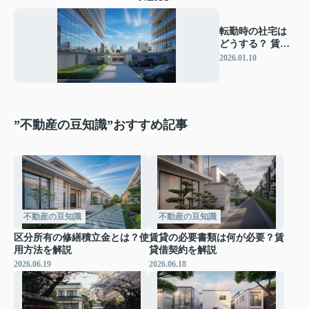
転勤時の社宅は
どうする？ 賃貸
法人契約のポイ
2026.01.10
ントを解説
”不動産の豆知識”おすすめ記事
不動産の豆知識
不動産の豆知識
区分所有の修繕積立金とは？使
賃貸の必要書類は何が必要？賃
用方法を解説
貸借契約を解説
2026.06.19
2026.06.18