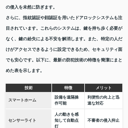
の侵入を未然に防ぎます。
さらに、指紋認証や顔認証を用いたドアロックシステムも注
目されています。これらのシステムは、鍵を持ち歩く必要が
なく、鍵の紛失による不安を解消します。また、特定の人だ
けがアクセスできるように設定できるため、セキュリティ面
でも安心です。以下に、最新の防犯技術の特徴を簡潔にまと
めた表を示します。
技術
特徴
メリット
設備を遠隔操
利便性の向上と迅
スマートホーム
作可能
速な対応
人の動きを感
センサーライト
知して自動点
不審者の侵入抑止
灯