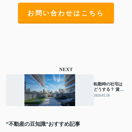
お問い合わせはこちら
NEXT
転勤時の社宅は
どうする？ 賃貸
法人契約のポイ
2026.01.10
ントを解説
”不動産の豆知識”おすすめ記事