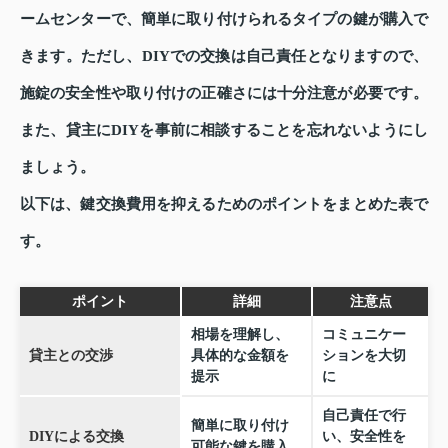
ームセンターで、簡単に取り付けられるタイプの鍵が購入で
きます。ただし、DIYでの交換は自己責任となりますので、
施錠の安全性や取り付けの正確さには十分注意が必要です。
また、貸主にDIYを事前に相談することを忘れないようにし
ましょう。
以下は、鍵交換費用を抑えるためのポイントをまとめた表で
す。
ポイント
詳細
注意点
相場を理解し、
コミュニケー
貸主との交渉
具体的な金額を
ションを大切
提示
に
自己責任で行
簡単に取り付け
DIYによる交換
い、安全性を
可能な鍵を購入