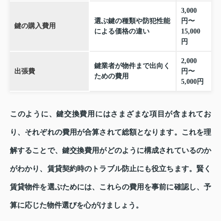
3,000
選ぶ鍵の種類や防犯性能
円〜
鍵の購入費用
による価格の違い
15,000
円
2,000
鍵業者が物件まで出向く
出張費
円〜
ための費用
5,000円
このように、鍵交換費用にはさまざまな項目が含まれてお
り、それぞれの費用が合算されて総額となります。これを理
解することで、鍵交換費用がどのように構成されているのか
がわかり、賃貸契約時のトラブル防止にも役立ちます。賢く
賃貸物件を選ぶためには、これらの費用を事前に確認し、予
算に応じた物件選びを心がけましょう。