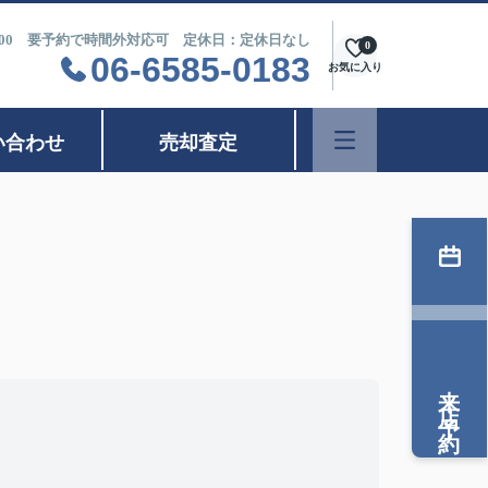
9：00 要予約で時間外対応可 定休日：定休日なし
0
06-6585-0183
お気に入り
い合わせ
売却査定
来店予約