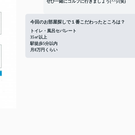
ぜひ一緒にゴルフに行きましょう(^^)/(笑)
今回のお部屋探しで１番こだわったところは？
トイレ・風呂セパレート
35㎡以上
駅徒歩5分以内
月8万円くらい