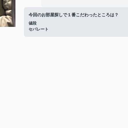
今回のお部屋探しで１番こだわったところは？
値段
セパレート