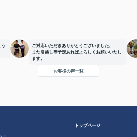
とう
ご対応いただきありがとうございました。
また引越し等予定あればよろしくお願いいたし
ます。
お客様の声一覧
トップページ