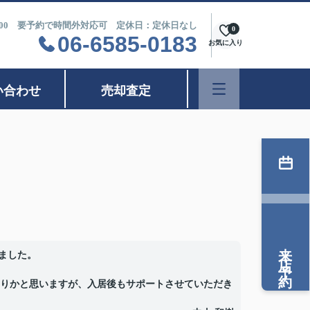
9：00 要予約で時間外対応可 定休日：定休日なし
0
06-6585-0183
お気に入り
い合わせ
売却査定
来店予約
ました。
りかと思いますが、入居後もサポートさせていただき