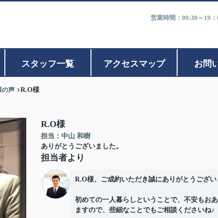
営業時間：09:30～1
スタッフ一覧
アクセスマップ
お問
様の声
R.O様
R.O様
担当：中山 和樹
ありがとうございました。
担当者より
R.O様、ご成約いただき誠にありがとうござい
初めての一人暮らしということで、不安もおあ
ますので、些細なことでもご相談くださいね♪