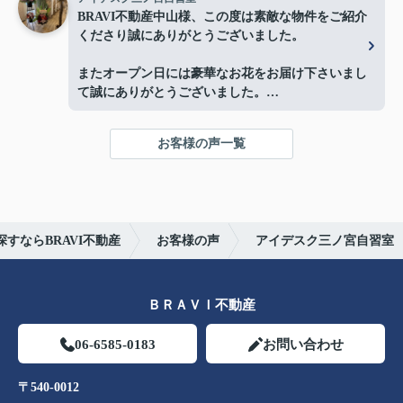
BRAVI不動産中山様、この度は素敵な物件をご紹介
くださり誠にありがとうございました。
またオープン日には豪華なお花をお届け下さいまし
て誠にありがとうございました。
お陰様で、とても嬉しく心改まる気持ちでオープン
を迎える事ができました。
お客様の声一覧
心より感謝申し上げます。
今後ともよろしくお願いします。
すならBRAVI不動産
お客様の声
アイデスク三ノ宮自習室
ＢＲＡＶＩ不動産
06-6585-0183
お問い合わせ
〒540-0012