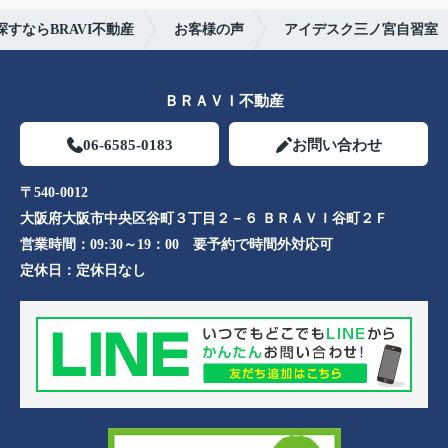
すならBRAVI不動産
お客様の声
アイデスク三ノ宮自習室
ＢＲＡＶＩ不動産
06-6585-0183
お問い合わせ
〒540-0012
大阪府大阪市中央区谷町３丁目２－６ ＢＲＡＶＩ谷町２Ｆ
営業時間：
09:30～19：00 要予約で時間外対応可
定休日：
定休日なし