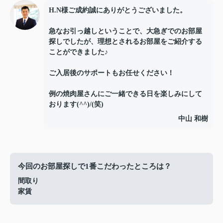
H.N様ご成約誠にありがとうございました。
急なお引っ越しということで、大急ぎでのお部屋
探しでしたが、理想とされるお部屋をご紹介する
ことができました♪
ご入居後のサポートもお任せください！
例の焼肉屋さんにご一緒できる日を楽しみにして
おります(^^)/(笑)
中山 和樹
今回のお部屋探しで1番こだわったところは？
間取り
家賃