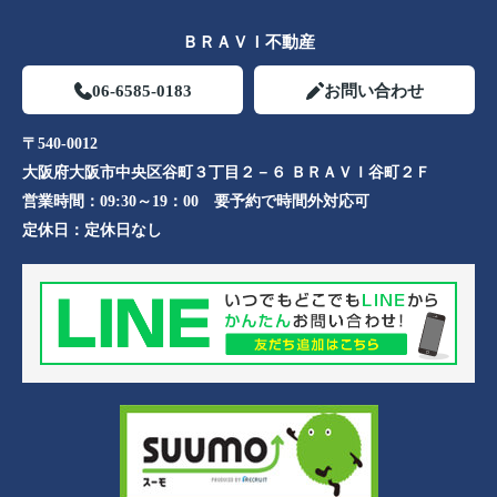
ＢＲＡＶＩ不動産
06-6585-0183
お問い合わせ
〒540-0012
大阪府大阪市中央区谷町３丁目２－６ ＢＲＡＶＩ谷町２Ｆ
営業時間：
09:30～19：00 要予約で時間外対応可
定休日：
定休日なし