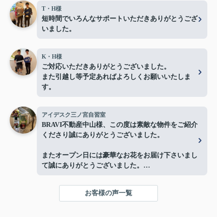
T・H様
短時間でいろんなサポートいただきありがとうござ
いました。
K・H様
ご対応いただきありがとうございました。
また引越し等予定あればよろしくお願いいたしま
す。
アイデスク三ノ宮自習室
BRAVI不動産中山様、この度は素敵な物件をご紹介
くださり誠にありがとうございました。
またオープン日には豪華なお花をお届け下さいまし
て誠にありがとうございました。
お陰様で、とても嬉しく心改まる気持ちでオープン
を迎える事ができました。
お客様の声一覧
心より感謝申し上げます。
今後ともよろしくお願いします。