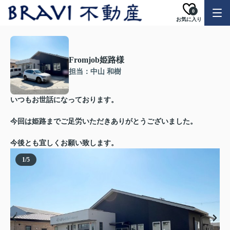
0
お気に入り
Fromjob姫路様
担当：中山 和樹
いつもお世話になっております。
今回は姫路までご足労いただきありがとうございました。
今後とも宜しくお願い致します。
1
/
5