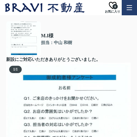
0
お気に入り
M.I様
担当：中山 和樹
新設にご対応いただきありがとうございました。
1
/
1