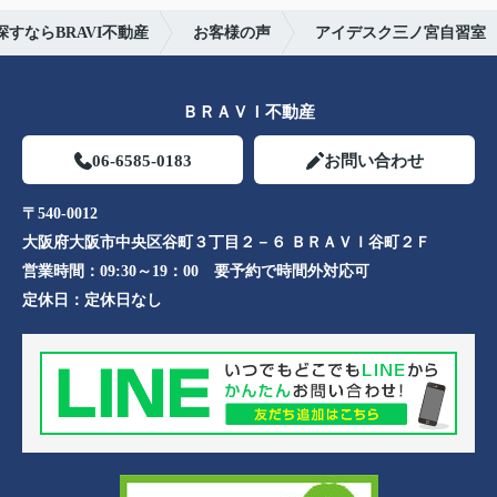
すならBRAVI不動産
お客様の声
アイデスク三ノ宮自習室
ＢＲＡＶＩ不動産
06-6585-0183
お問い合わせ
〒540-0012
大阪府大阪市中央区谷町３丁目２－６ ＢＲＡＶＩ谷町２Ｆ
営業時間：
09:30～19：00 要予約で時間外対応可
定休日：
定休日なし